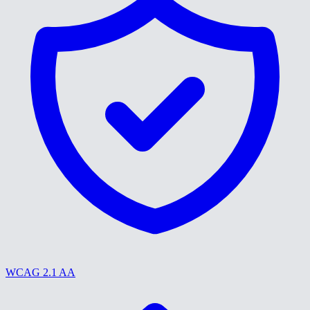
WCAG 2.1 AA