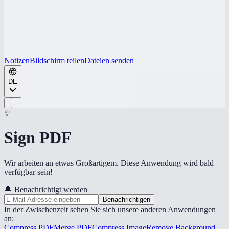
Notizen
Bildschirm teilen
Dateien senden
DE
✨
Sign PDF
Wir arbeiten an etwas Großartigem. Diese Anwendung wird bald
verfügbar sein!
🔔
Benachrichtigt werden
Benachrichtigen
In der Zwischenzeit sehen Sie sich unsere anderen Anwendungen
an:
Compress PDF
Merge PDF
Compress Image
Remove Background