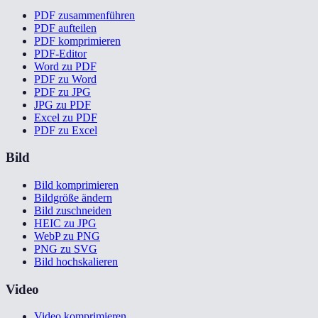
PDF zusammenführen
PDF aufteilen
PDF komprimieren
PDF-Editor
Word zu PDF
PDF zu Word
PDF zu JPG
JPG zu PDF
Excel zu PDF
PDF zu Excel
Bild
Bild komprimieren
Bildgröße ändern
Bild zuschneiden
HEIC zu JPG
WebP zu PNG
PNG zu SVG
Bild hochskalieren
Video
Video komprimieren