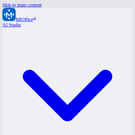
Skip to main content
ai
MiOffice
AI Studio