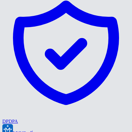
DPDPA
ai