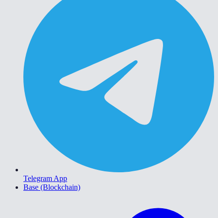
Telegram App
Base (Blockchain)