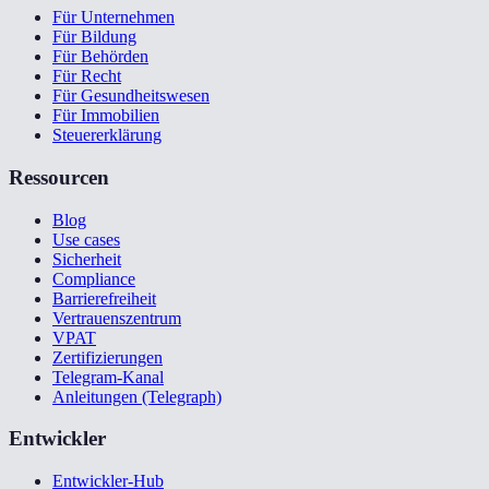
Für Unternehmen
Für Bildung
Für Behörden
Für Recht
Für Gesundheitswesen
Für Immobilien
Steuererklärung
Ressourcen
Blog
Use cases
Sicherheit
Compliance
Barrierefreiheit
Vertrauenszentrum
VPAT
Zertifizierungen
Telegram-Kanal
Anleitungen (Telegraph)
Entwickler
Entwickler-Hub