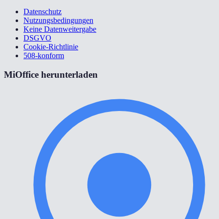
Datenschutz
Nutzungsbedingungen
Keine Datenweitergabe
DSGVO
Cookie-Richtlinie
508-konform
MiOffice herunterladen