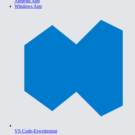
Android App
Windows App
VS Code-Erweiterung