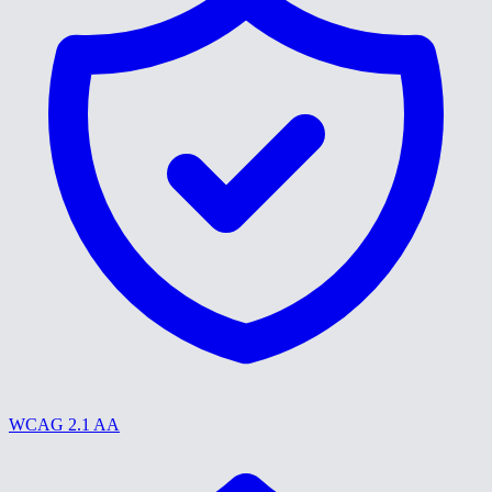
WCAG 2.1 AA