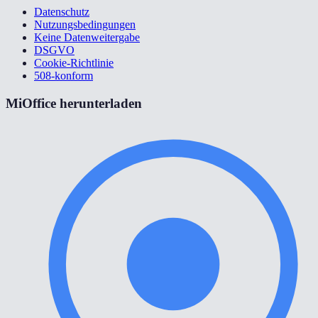
Datenschutz
Nutzungsbedingungen
Keine Datenweitergabe
DSGVO
Cookie-Richtlinie
508-konform
MiOffice herunterladen