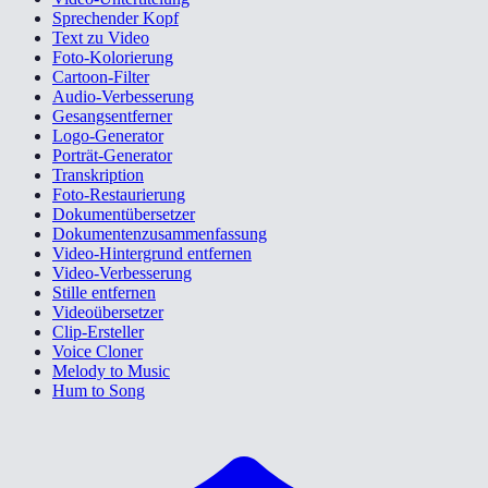
Sprechender Kopf
Text zu Video
Foto-Kolorierung
Cartoon-Filter
Audio-Verbesserung
Gesangsentferner
Logo-Generator
Porträt-Generator
Transkription
Foto-Restaurierung
Dokumentübersetzer
Dokumentenzusammenfassung
Video-Hintergrund entfernen
Video-Verbesserung
Stille entfernen
Videoübersetzer
Clip-Ersteller
Voice Cloner
Melody to Music
Hum to Song