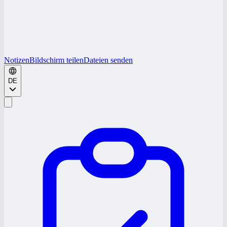
Notizen
Bildschirm teilen
Dateien senden
DE