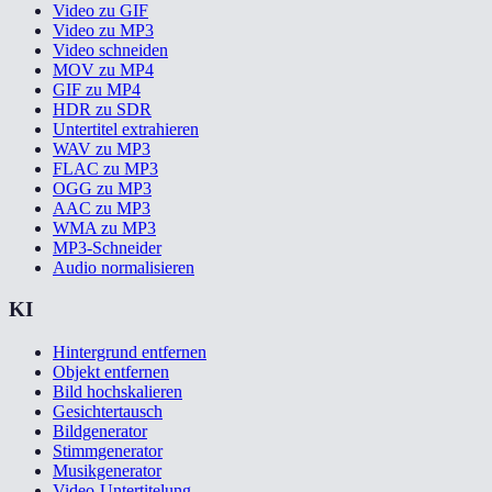
Video zu GIF
Video zu MP3
Video schneiden
MOV zu MP4
GIF zu MP4
HDR zu SDR
Untertitel extrahieren
WAV zu MP3
FLAC zu MP3
OGG zu MP3
AAC zu MP3
WMA zu MP3
MP3-Schneider
Audio normalisieren
KI
Hintergrund entfernen
Objekt entfernen
Bild hochskalieren
Gesichtertausch
Bildgenerator
Stimmgenerator
Musikgenerator
Video-Untertitelung