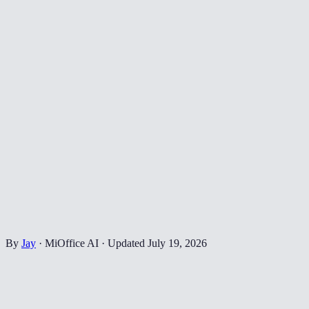
By
Jay
·
MiOffice AI
·
Updated
July 19, 2026