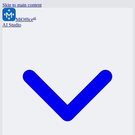
Skip to main content
ai
MiOffice
AI Studio