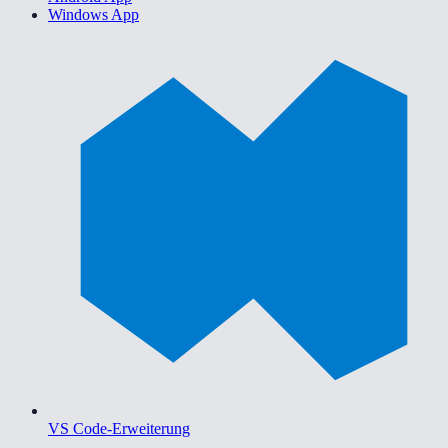
Windows App
VS Code-Erweiterung