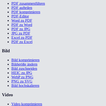
PDF zusammenführen
PDF aufteilen
PDF komprimieren
PDF-Editor
Word zu PDF
PDF zu Word
PDF zu JPG
JPG zu PDF
Excel zu PDF
PDF zu Excel
Bild
Bild komprimieren
Bildgröße ändern
Bild zuschneiden
HEIC zu JPG
WebP zu PNG
PNG zu SVG
Bild hochskalieren
Video
Video komprimieren