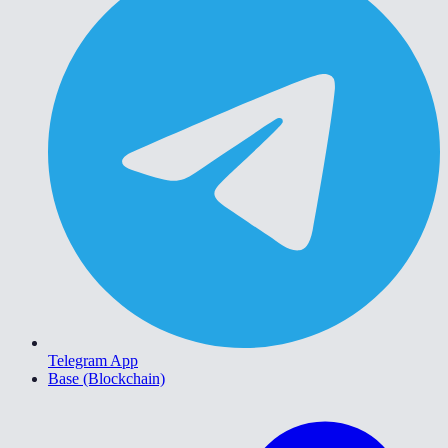
Telegram App
Base (Blockchain)