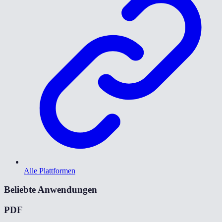
Alle Plattformen
Beliebte Anwendungen
PDF