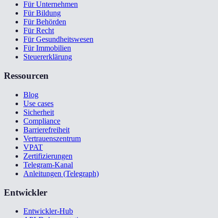
Für Unternehmen
Für Bildung
Für Behörden
Für Recht
Für Gesundheitswesen
Für Immobilien
Steuererklärung
Ressourcen
Blog
Use cases
Sicherheit
Compliance
Barrierefreiheit
Vertrauenszentrum
VPAT
Zertifizierungen
Telegram-Kanal
Anleitungen (Telegraph)
Entwickler
Entwickler-Hub