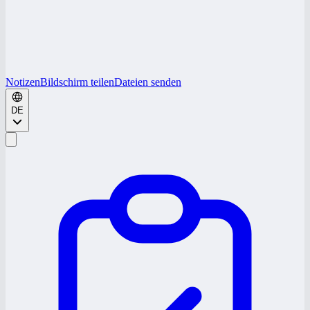
Notizen
Bildschirm teilen
Dateien senden
DE