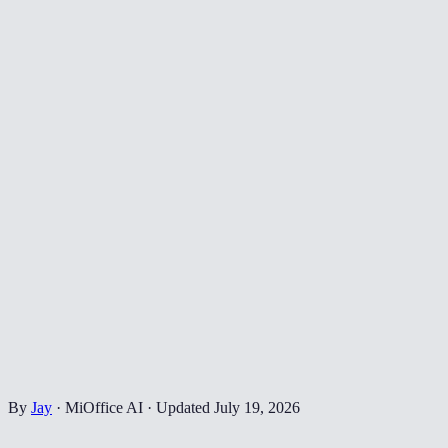
By
Jay
·
MiOffice AI
·
Updated
July 19, 2026