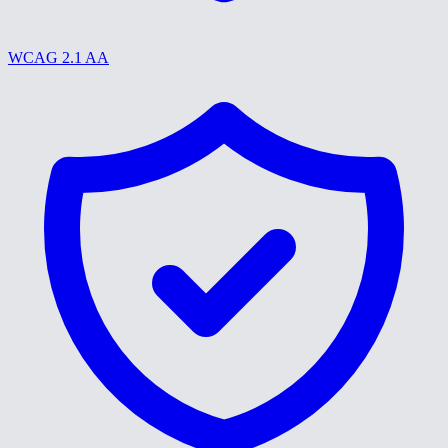
WCAG 2.1 AA