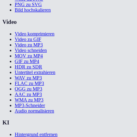
PNG zu SVG
Bild hochskalieren
Video
Video komprimieren
Video zu GIF
Video zu MP3
Video schneiden
MOV zu MP4
GIF zu MP4
HDR zu SDR
Untertitel extrahieren
WAV zu MP3
FLAC zu MP3
OGG zu MP3
AAC zu MP3
WMA zu MP3
MP3-Schneider
Audio normalisieren
KI
Hintergrund entfernen