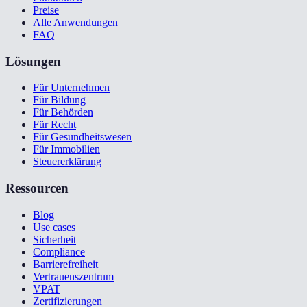
Preise
Alle Anwendungen
FAQ
Lösungen
Für Unternehmen
Für Bildung
Für Behörden
Für Recht
Für Gesundheitswesen
Für Immobilien
Steuererklärung
Ressourcen
Blog
Use cases
Sicherheit
Compliance
Barrierefreiheit
Vertrauenszentrum
VPAT
Zertifizierungen