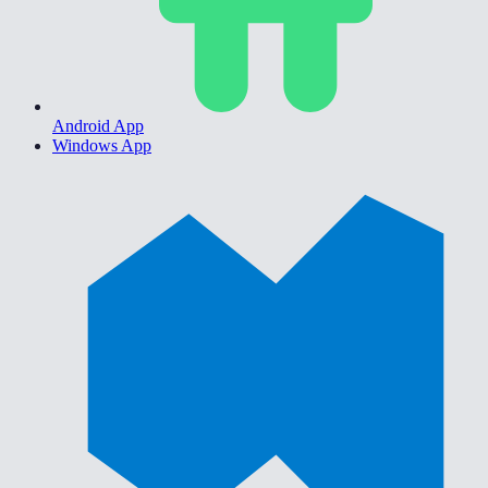
Android App
Windows App