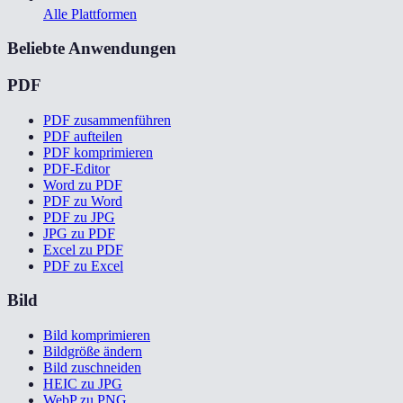
Alle Plattformen
Beliebte Anwendungen
PDF
PDF zusammenführen
PDF aufteilen
PDF komprimieren
PDF-Editor
Word zu PDF
PDF zu Word
PDF zu JPG
JPG zu PDF
Excel zu PDF
PDF zu Excel
Bild
Bild komprimieren
Bildgröße ändern
Bild zuschneiden
HEIC zu JPG
WebP zu PNG