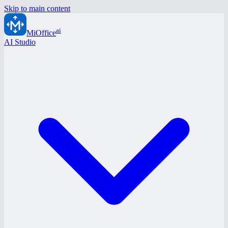
Skip to main content
ai
MiOffice
AI Studio