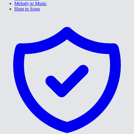
Melody to Music
Hum to Song