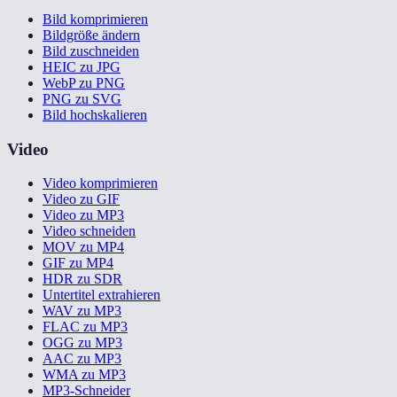
Bild komprimieren
Bildgröße ändern
Bild zuschneiden
HEIC zu JPG
WebP zu PNG
PNG zu SVG
Bild hochskalieren
Video
Video komprimieren
Video zu GIF
Video zu MP3
Video schneiden
MOV zu MP4
GIF zu MP4
HDR zu SDR
Untertitel extrahieren
WAV zu MP3
FLAC zu MP3
OGG zu MP3
AAC zu MP3
WMA zu MP3
MP3-Schneider