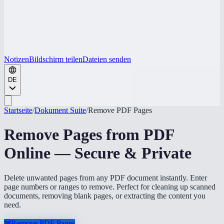
Notizen
Bildschirm teilen
Dateien senden
DE
Startseite
/
Dokument Suite
/
Remove PDF Pages
Remove Pages from PDF
Online — Secure & Private
Delete unwanted pages from any PDF document instantly. Enter
page numbers or ranges to remove. Perfect for cleaning up scanned
documents, removing blank pages, or extracting the content you
need.
🗑️
Remove PDF Pages