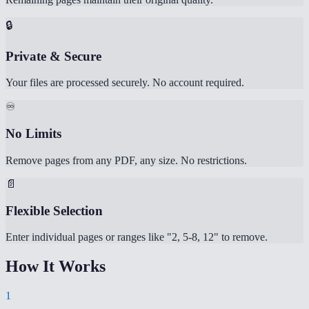
🔒
Private & Secure
Your files are processed securely. No account required.
♾️
No Limits
Remove pages from any PDF, any size. No restrictions.
📄
Flexible Selection
Enter individual pages or ranges like "2, 5-8, 12" to remove.
How It Works
1