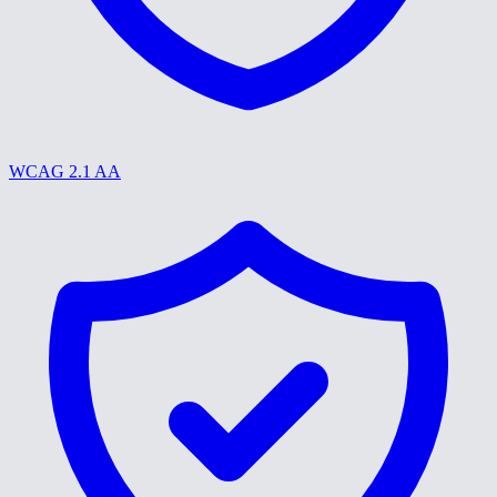
WCAG 2.1 AA