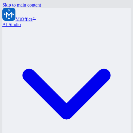
Skip to main content
ai
MiOffice
AI Studio