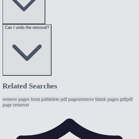
Can I undo the removal?
Related Searches
remove pages from pdf
delete pdf pages
remove blank pages pdf
pdf
page remover