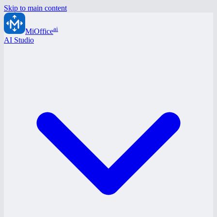
Skip to main content
ai
MiOffice
AI Studio