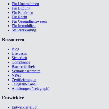
Für Unternehmen
Für Bildung
Für Behörden
Für Recht
Für Gesundheitswesen
Für Immobilien
Steuererklärung
Ressourcen
Blog
Use cases
Sicherheit
Compliance
Barrierefreiheit
Vertrauenszentrum
VPAT
Zertifizierungen
Telegram-Kanal
Anleitungen (Telegraph)
Entwickler
Entwickler-Hub