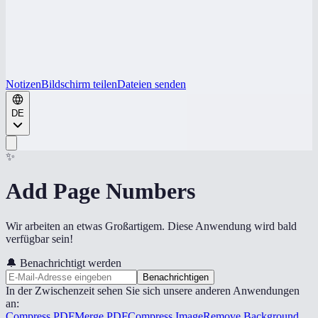
Notizen
Bildschirm teilen
Dateien senden
DE
✨
Add Page Numbers
Wir arbeiten an etwas Großartigem. Diese Anwendung wird bald
verfügbar sein!
🔔
Benachrichtigt werden
Benachrichtigen
In der Zwischenzeit sehen Sie sich unsere anderen Anwendungen
an:
Compress PDF
Merge PDF
Compress Image
Remove Background