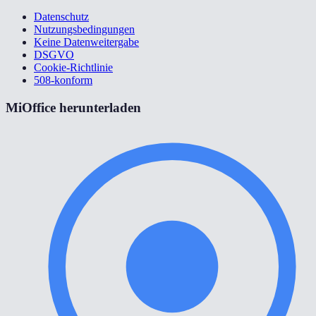
Datenschutz
Nutzungsbedingungen
Keine Datenweitergabe
DSGVO
Cookie-Richtlinie
508-konform
MiOffice herunterladen