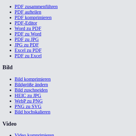
PDF zusammenführen
PDF aufteilen
PDF komprimieren
PDF-Editor
Word zu PDF
PDF zu Word
PDF zu JPG
JPG zu PDF
Excel zu PDF
PDF zu Excel
Bild
Bild komprimieren
Bildgröße ändern
Bild zuschneiden
HEIC zu JPG
WebP zu PNG
PNG zu SVG
Bild hochskalieren
Video
Video komprimieren