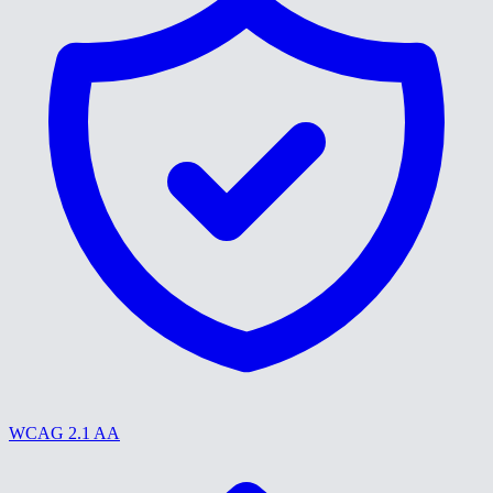
WCAG 2.1 AA