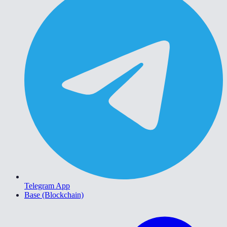
Telegram App
Base (Blockchain)