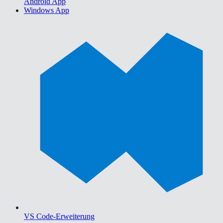
Android App
Windows App
VS Code-Erweiterung