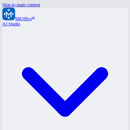
Skip to main content
ai
MiOffice
AI Studio