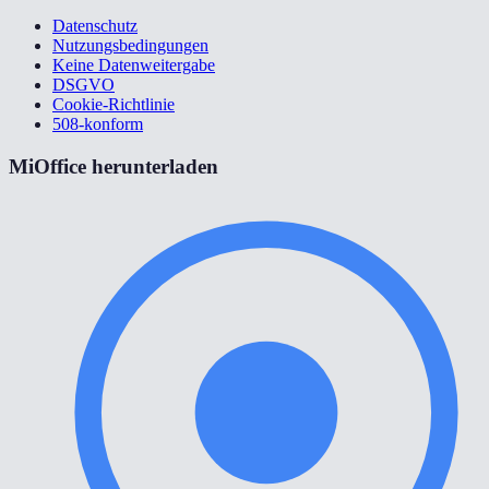
Datenschutz
Nutzungsbedingungen
Keine Datenweitergabe
DSGVO
Cookie-Richtlinie
508-konform
MiOffice herunterladen