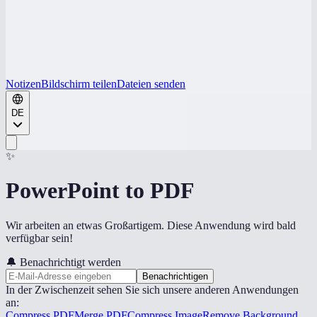
Notizen
Bildschirm teilen
Dateien senden
DE
✨
PowerPoint to PDF
Wir arbeiten an etwas Großartigem. Diese Anwendung wird bald
verfügbar sein!
🔔
Benachrichtigt werden
Benachrichtigen
In der Zwischenzeit sehen Sie sich unsere anderen Anwendungen
an:
Compress PDF
Merge PDF
Compress Image
Remove Background