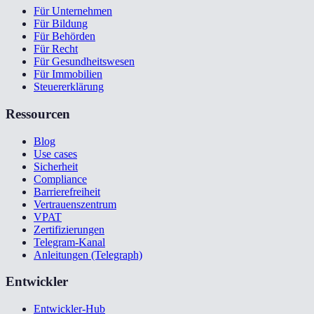
Für Unternehmen
Für Bildung
Für Behörden
Für Recht
Für Gesundheitswesen
Für Immobilien
Steuererklärung
Ressourcen
Blog
Use cases
Sicherheit
Compliance
Barrierefreiheit
Vertrauenszentrum
VPAT
Zertifizierungen
Telegram-Kanal
Anleitungen (Telegraph)
Entwickler
Entwickler-Hub