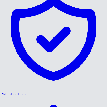
WCAG 2.1 AA