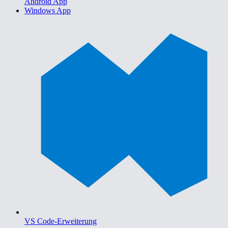
Android App
Windows App
VS Code-Erweiterung