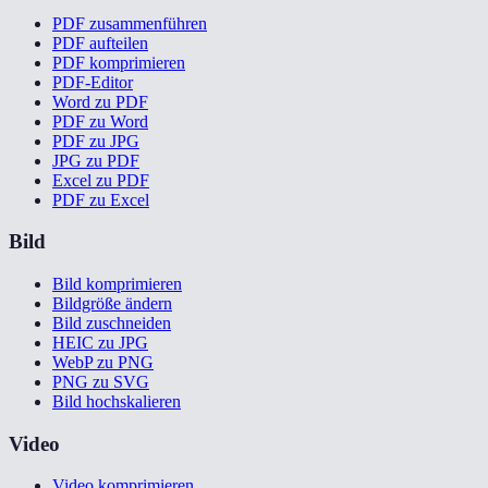
PDF zusammenführen
PDF aufteilen
PDF komprimieren
PDF-Editor
Word zu PDF
PDF zu Word
PDF zu JPG
JPG zu PDF
Excel zu PDF
PDF zu Excel
Bild
Bild komprimieren
Bildgröße ändern
Bild zuschneiden
HEIC zu JPG
WebP zu PNG
PNG zu SVG
Bild hochskalieren
Video
Video komprimieren