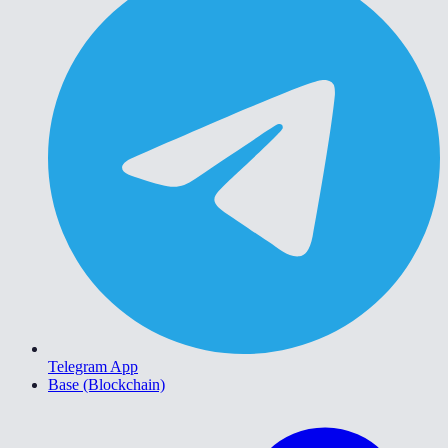
Telegram App
Base (Blockchain)