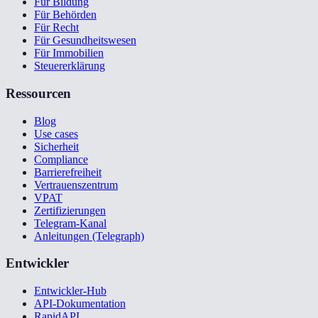
Für Bildung
Für Behörden
Für Recht
Für Gesundheitswesen
Für Immobilien
Steuererklärung
Ressourcen
Blog
Use cases
Sicherheit
Compliance
Barrierefreiheit
Vertrauenszentrum
VPAT
Zertifizierungen
Telegram-Kanal
Anleitungen (Telegraph)
Entwickler
Entwickler-Hub
API-Dokumentation
RapidAPI