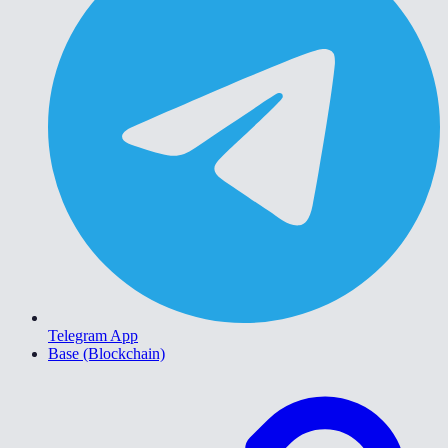
Telegram App
Base (Blockchain)