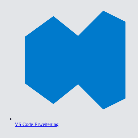
VS Code-Erweiterung