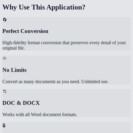
Why Use This Application?
🔄
Perfect Conversion
High-fidelity format conversion that preserves every detail of your
original file.
♾️
No Limits
Convert as many documents as you need. Unlimited use.
📁
DOC & DOCX
Works with all Word document formats.
🔒