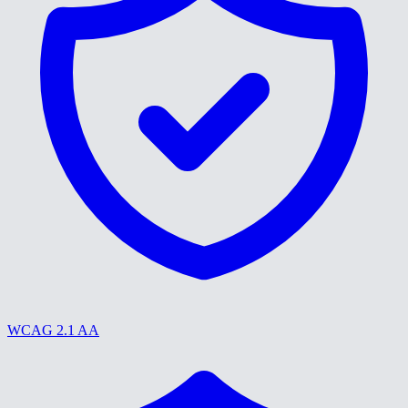
WCAG 2.1 AA