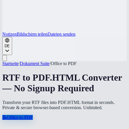
Notizen
Bildschirm teilen
Dateien senden
DE
Startseite
/
Dokument Suite
/
Office to PDF
RTF to PDF.HTML Converter
— No Signup Required
Transform your RTF files into PDF.HTML format in seconds.
Private & secure browser-based conversion. Unlimited.
📝
Office to PDF