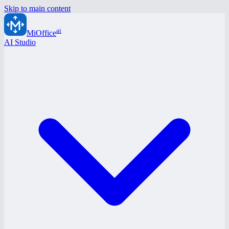
Skip to main content
ai
MiOffice
AI Studio