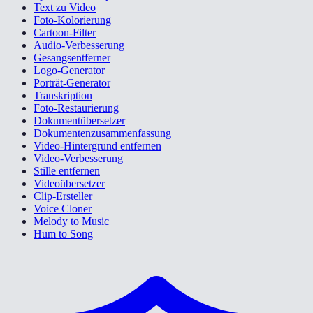
Text zu Video
Foto-Kolorierung
Cartoon-Filter
Audio-Verbesserung
Gesangsentferner
Logo-Generator
Porträt-Generator
Transkription
Foto-Restaurierung
Dokumentübersetzer
Dokumentenzusammenfassung
Video-Hintergrund entfernen
Video-Verbesserung
Stille entfernen
Videoübersetzer
Clip-Ersteller
Voice Cloner
Melody to Music
Hum to Song