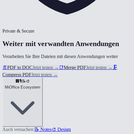
Private & Secure
Weiter mit verwandten Anwendungen
Verarbeiten Sie Ihre Dateien mit diesen Anwendungen weiter
📄
PDF to DOC
Jetzt testen
→
📑
Merge PDF
Jetzt testen
→
🗜️
Compress PDF
Jetzt testen
→
🏢
🎙️
📝
🎨
MiOffice Ecosystem
Auch versuchen:
📝 Notes
🎨 Design