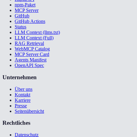
npm-Paket
MCP Server
GitHub
GitHub Actions
Status
LLM Context (llms.txt)
LLM Context (Full)
RAG Retrieval
WebMCP Catalog
MCP Server Card
Agents Manifest
OpenAPI Spec
Unternehmen
Über uns
Kontakt
Karriere
Presse
Seitenübersicht
Rechtliches
Datenschutz