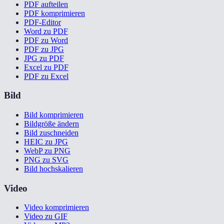
PDF aufteilen
PDF komprimieren
PDF-Editor
Word zu PDF
PDF zu Word
PDF zu JPG
JPG zu PDF
Excel zu PDF
PDF zu Excel
Bild
Bild komprimieren
Bildgröße ändern
Bild zuschneiden
HEIC zu JPG
WebP zu PNG
PNG zu SVG
Bild hochskalieren
Video
Video komprimieren
Video zu GIF