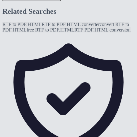
Related Searches
RTF to PDF.HTML
RTF to PDF.HTML converter
convert RTF to
PDF.HTML
free RTF to PDF.HTML
RTF PDF.HTML conversion