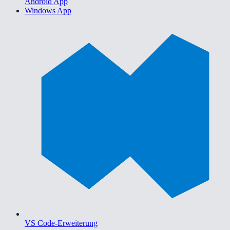
Android App
Windows App
VS Code-Erweiterung