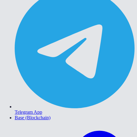
Telegram App
Base (Blockchain)