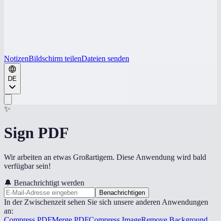
Notizen
Bildschirm teilen
Dateien senden
DE
✨
Sign PDF
Wir arbeiten an etwas Großartigem. Diese Anwendung wird bald
verfügbar sein!
🔔
Benachrichtigt werden
Benachrichtigen
In der Zwischenzeit sehen Sie sich unsere anderen Anwendungen
an:
Compress PDF
Merge PDF
Compress Image
Remove Background