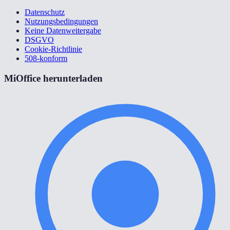
Datenschutz
Nutzungsbedingungen
Keine Datenweitergabe
DSGVO
Cookie-Richtlinie
508-konform
MiOffice herunterladen