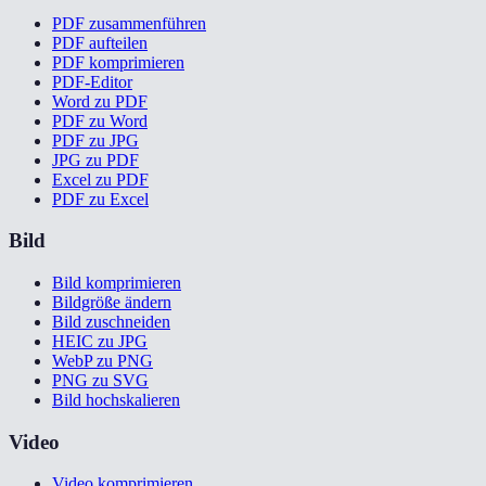
PDF zusammenführen
PDF aufteilen
PDF komprimieren
PDF-Editor
Word zu PDF
PDF zu Word
PDF zu JPG
JPG zu PDF
Excel zu PDF
PDF zu Excel
Bild
Bild komprimieren
Bildgröße ändern
Bild zuschneiden
HEIC zu JPG
WebP zu PNG
PNG zu SVG
Bild hochskalieren
Video
Video komprimieren