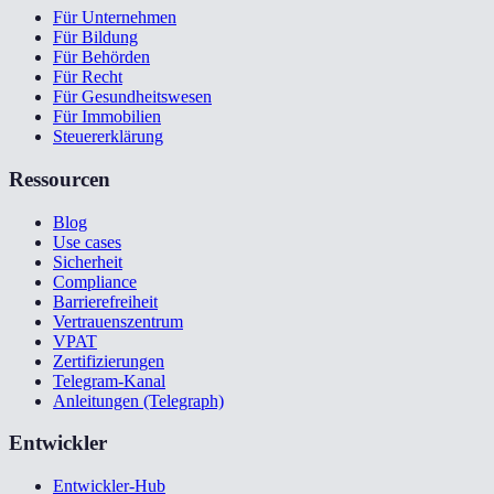
Für Unternehmen
Für Bildung
Für Behörden
Für Recht
Für Gesundheitswesen
Für Immobilien
Steuererklärung
Ressourcen
Blog
Use cases
Sicherheit
Compliance
Barrierefreiheit
Vertrauenszentrum
VPAT
Zertifizierungen
Telegram-Kanal
Anleitungen (Telegraph)
Entwickler
Entwickler-Hub