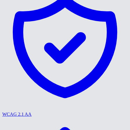
WCAG 2.1 AA