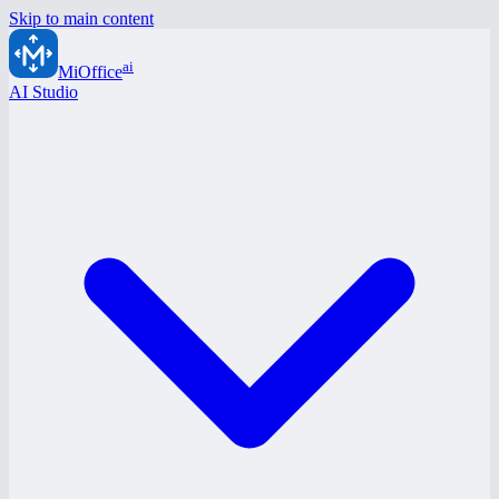
Skip to main content
ai
MiOffice
AI Studio