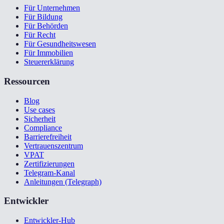
Für Unternehmen
Für Bildung
Für Behörden
Für Recht
Für Gesundheitswesen
Für Immobilien
Steuererklärung
Ressourcen
Blog
Use cases
Sicherheit
Compliance
Barrierefreiheit
Vertrauenszentrum
VPAT
Zertifizierungen
Telegram-Kanal
Anleitungen (Telegraph)
Entwickler
Entwickler-Hub