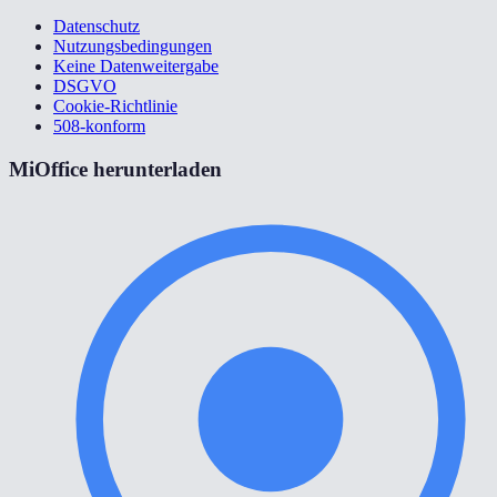
Datenschutz
Nutzungsbedingungen
Keine Datenweitergabe
DSGVO
Cookie-Richtlinie
508-konform
MiOffice herunterladen