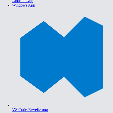
Android App
Windows App
VS Code-Erweiterung