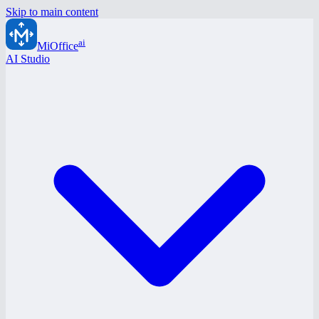
Skip to main content
ai
MiOffice
AI Studio