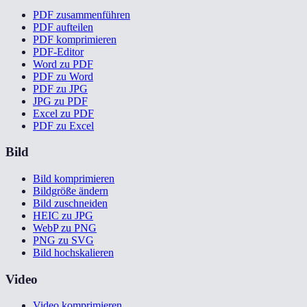
PDF zusammenführen
PDF aufteilen
PDF komprimieren
PDF-Editor
Word zu PDF
PDF zu Word
PDF zu JPG
JPG zu PDF
Excel zu PDF
PDF zu Excel
Bild
Bild komprimieren
Bildgröße ändern
Bild zuschneiden
HEIC zu JPG
WebP zu PNG
PNG zu SVG
Bild hochskalieren
Video
Video komprimieren