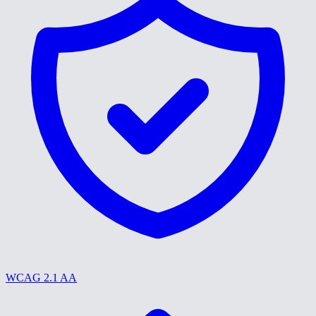
WCAG 2.1 AA