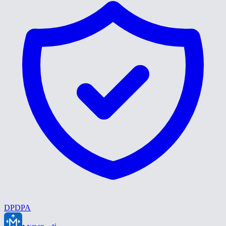
DPDPA
ai