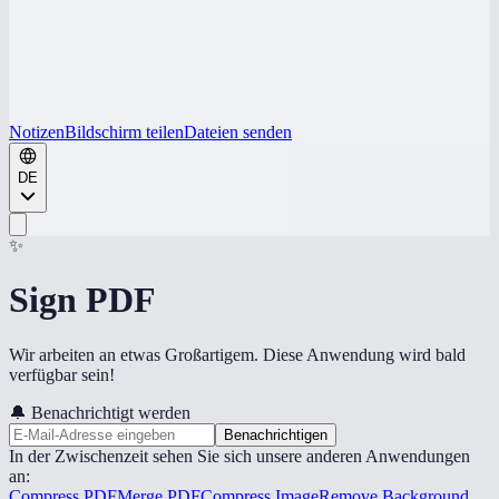
Notizen
Bildschirm teilen
Dateien senden
DE
✨
Sign PDF
Wir arbeiten an etwas Großartigem. Diese Anwendung wird bald
verfügbar sein!
🔔
Benachrichtigt werden
Benachrichtigen
In der Zwischenzeit sehen Sie sich unsere anderen Anwendungen
an:
Compress PDF
Merge PDF
Compress Image
Remove Background