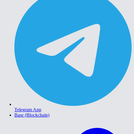
Telegram App
Base (Blockchain)