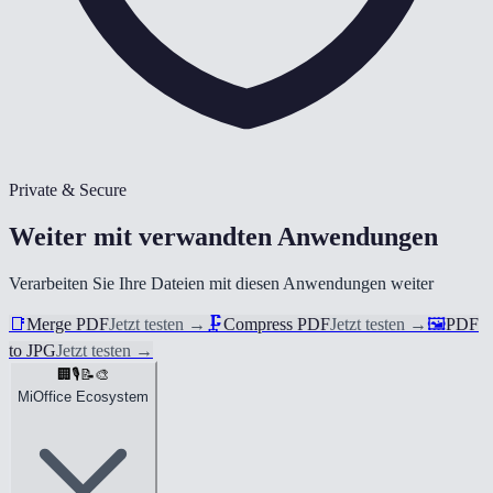
Private & Secure
Weiter mit verwandten Anwendungen
Verarbeiten Sie Ihre Dateien mit diesen Anwendungen weiter
📑
Merge PDF
Jetzt testen
→
🗜️
Compress PDF
Jetzt testen
→
🖼️
PDF
to JPG
Jetzt testen
→
🏢
🎙️
📝
🎨
MiOffice Ecosystem