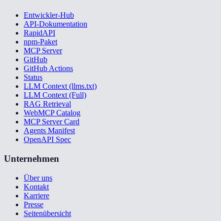
Entwickler-Hub
API-Dokumentation
RapidAPI
npm-Paket
MCP Server
GitHub
GitHub Actions
Status
LLM Context (llms.txt)
LLM Context (Full)
RAG Retrieval
WebMCP Catalog
MCP Server Card
Agents Manifest
OpenAPI Spec
Unternehmen
Über uns
Kontakt
Karriere
Presse
Seitenübersicht