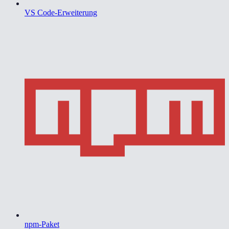
VS Code-Erweiterung
npm-Paket