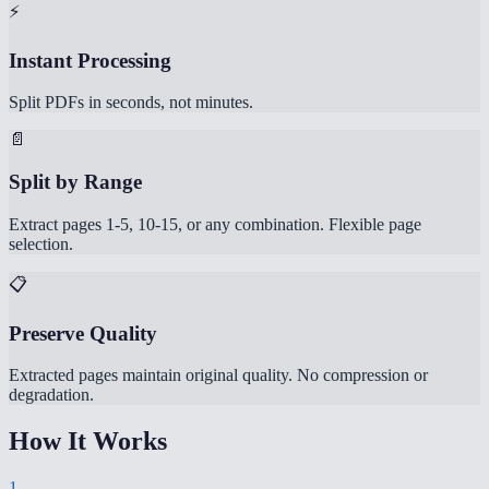
⚡
Instant Processing
Split PDFs in seconds, not minutes.
📄
Split by Range
Extract pages 1-5, 10-15, or any combination. Flexible page
selection.
📋
Preserve Quality
Extracted pages maintain original quality. No compression or
degradation.
How It Works
1