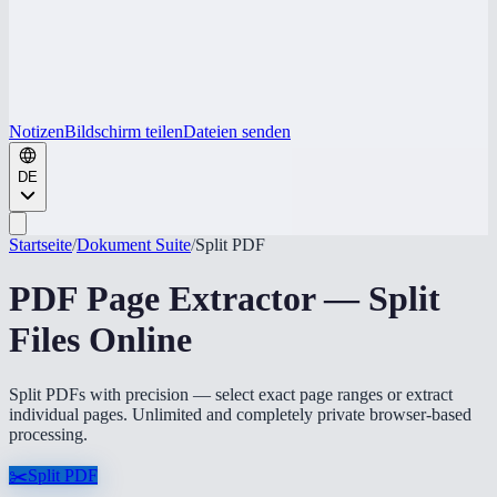
Notizen
Bildschirm teilen
Dateien senden
DE
Startseite
/
Dokument Suite
/
Split PDF
PDF Page Extractor — Split
Files Online
Split PDFs with precision — select exact page ranges or extract
individual pages. Unlimited and completely private browser-based
processing.
✂️
Split PDF