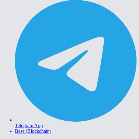
Telegram App
Base (Blockchain)