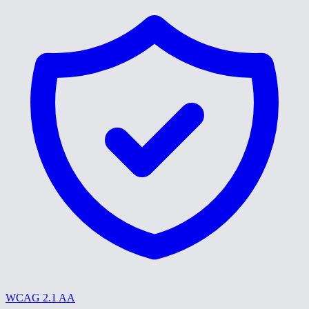
WCAG 2.1 AA