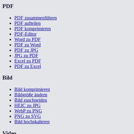
PDF
PDF zusammenführen
PDF aufteilen
PDF komprimieren
PDF-Editor
Word zu PDF
PDF zu Word
PDF zu JPG
JPG zu PDF
Excel zu PDF
PDF zu Excel
Bild
Bild komprimieren
Bildgröße ändern
Bild zuschneiden
HEIC zu JPG
WebP zu PNG
PNG zu SVG
Bild hochskalieren
Video