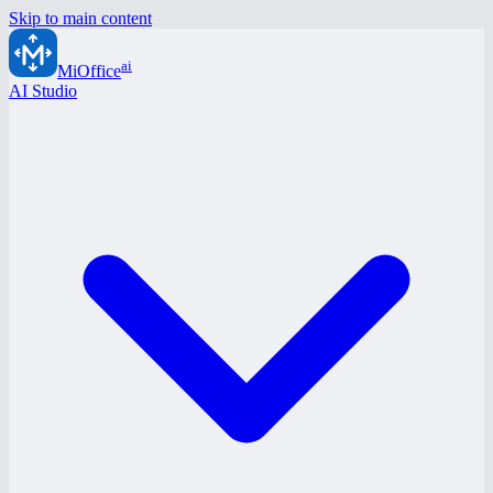
Skip to main content
ai
MiOffice
AI Studio