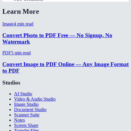
Learn More
Image
4
min read
Convert Photo to PDF Free — No Signup, No
Watermark
PDF
5
min read
Convert Image to PDF Online — Any Image Format
to PDF
Studios
AI Studio
Video & Audio Studio
Image Studio
Document Studio
Scanner Suite
Notes
Screen Share
Transfer Files