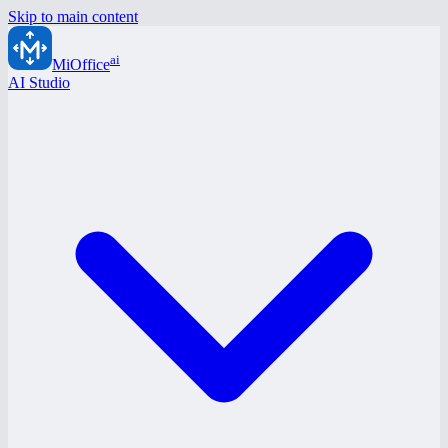
Skip to main content
ai
MiOffice
AI Studio