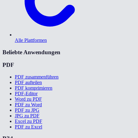
Alle Plattformen
Beliebte Anwendungen
PDF
PDF zusammenführen
PDF aufteilen
PDF komprimieren
PDF-Editor
Word zu PDF
PDF zu Word
PDF zu JPG
JPG zu PDF
Excel zu PDF
PDF zu Excel