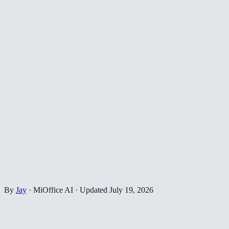
By
Jay
·
MiOffice AI
·
Updated
July 19, 2026