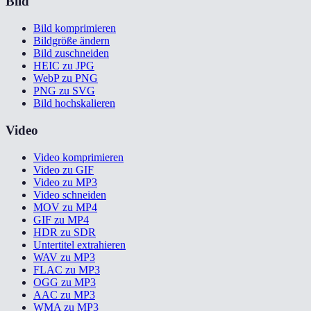
Bild
Bild komprimieren
Bildgröße ändern
Bild zuschneiden
HEIC zu JPG
WebP zu PNG
PNG zu SVG
Bild hochskalieren
Video
Video komprimieren
Video zu GIF
Video zu MP3
Video schneiden
MOV zu MP4
GIF zu MP4
HDR zu SDR
Untertitel extrahieren
WAV zu MP3
FLAC zu MP3
OGG zu MP3
AAC zu MP3
WMA zu MP3