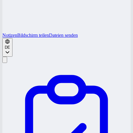
Notizen
Bildschirm teilen
Dateien senden
DE