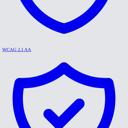
WCAG 2.1 AA