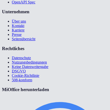
OpenAPI Spec
Unternehmen
Über uns
Kontakt
Karriere
Presse
Seitenübersicht
Rechtliches
Datenschutz
Nutzungsbedingungen
Keine Datenweitergabe
DSGVO
Cookie-Richtlinie
508-konform
MiOffice herunterladen