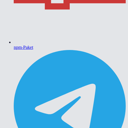
npm-Paket