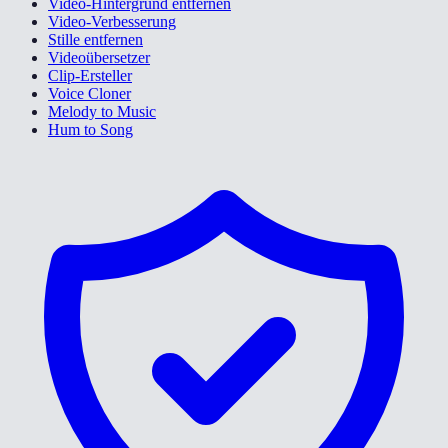
Video-Hintergrund entfernen
Video-Verbesserung
Stille entfernen
Videoübersetzer
Clip-Ersteller
Voice Cloner
Melody to Music
Hum to Song