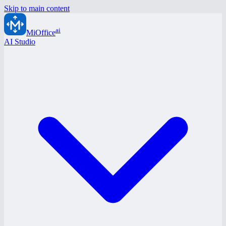
Skip to main content
ai
MiOffice
AI Studio