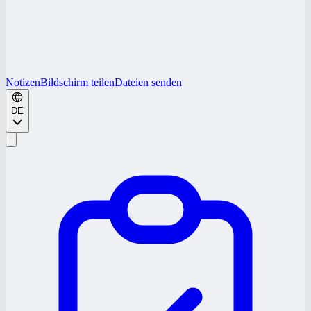
Notizen
Bildschirm teilen
Dateien senden
DE