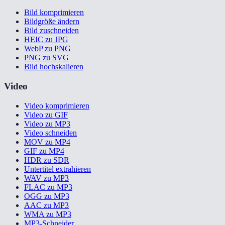
Bild komprimieren
Bildgröße ändern
Bild zuschneiden
HEIC zu JPG
WebP zu PNG
PNG zu SVG
Bild hochskalieren
Video
Video komprimieren
Video zu GIF
Video zu MP3
Video schneiden
MOV zu MP4
GIF zu MP4
HDR zu SDR
Untertitel extrahieren
WAV zu MP3
FLAC zu MP3
OGG zu MP3
AAC zu MP3
WMA zu MP3
MP3-Schneider