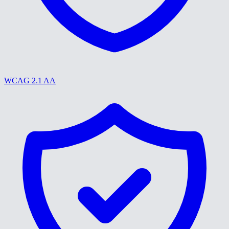
WCAG 2.1 AA