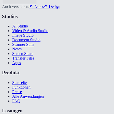
Auch versuchen:
📝 Notes
🎨 Design
Studios
AI Studio
Video & Audio Studio
Image Studio
Document Studio
Scanner Suite
Notes
Screen Share
Transfer Files
Apps
Produkt
Startseite
Funktionen
Preise
Alle Anwendungen
FAQ
Lösungen