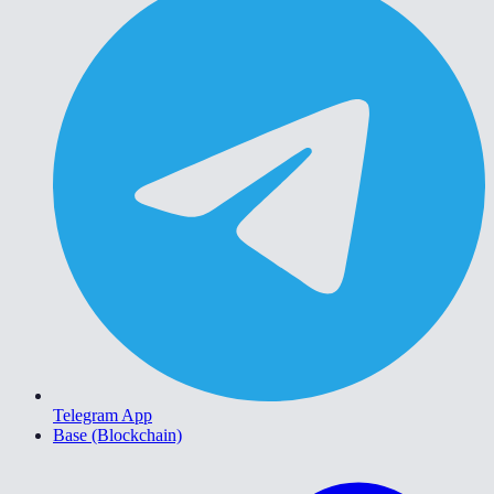
Telegram App
Base (Blockchain)