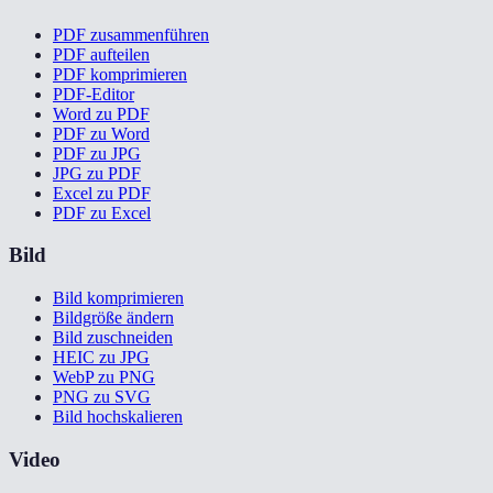
PDF zusammenführen
PDF aufteilen
PDF komprimieren
PDF-Editor
Word zu PDF
PDF zu Word
PDF zu JPG
JPG zu PDF
Excel zu PDF
PDF zu Excel
Bild
Bild komprimieren
Bildgröße ändern
Bild zuschneiden
HEIC zu JPG
WebP zu PNG
PNG zu SVG
Bild hochskalieren
Video