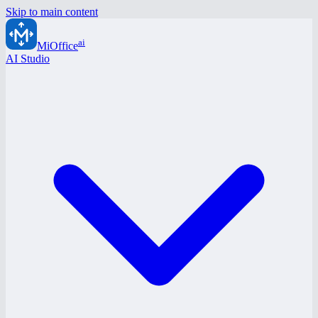
Skip to main content
ai
MiOffice
AI Studio