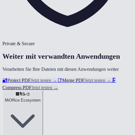
Private & Secure
Weiter mit verwandten Anwendungen
Verarbeiten Sie Ihre Dateien mit diesen Anwendungen weiter
🔐
Protect PDF
Jetzt testen
→
📑
Merge PDF
Jetzt testen
→
🗜️
Compress PDF
Jetzt testen
→
🏢
🎙️
📝
🎨
MiOffice Ecosystem