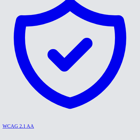
WCAG 2.1 AA