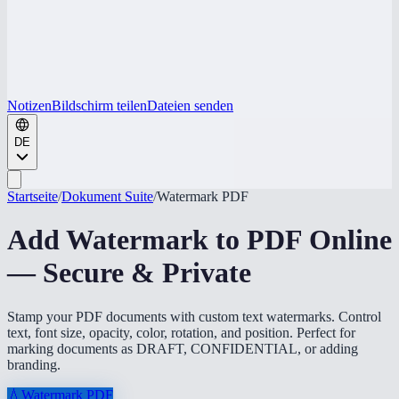
Notizen
Bildschirm teilen
Dateien senden
DE
Startseite
/
Dokument Suite
/
Watermark PDF
Add Watermark to PDF Online
— Secure & Private
Stamp your PDF documents with custom text watermarks. Control
text, font size, opacity, color, rotation, and position. Perfect for
marking documents as DRAFT, CONFIDENTIAL, or adding
branding.
💧
Watermark PDF