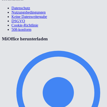
Datenschutz
Nutzungsbedingungen
Keine Datenweitergabe
DSGVO
Cookie-Richtlinie
508-konform
MiOffice herunterladen