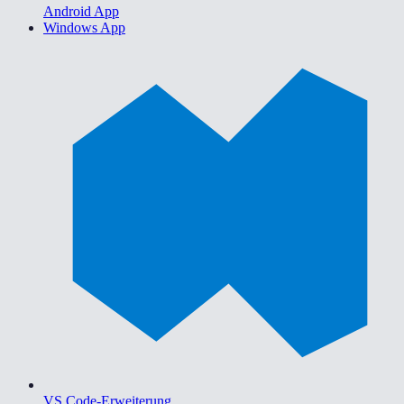
Android App
Windows App
VS Code-Erweiterung