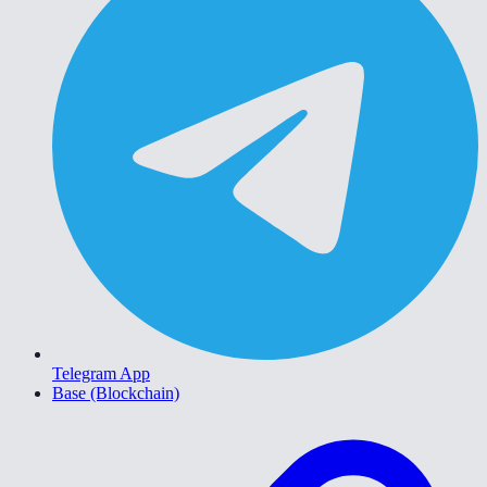
Telegram App
Base (Blockchain)