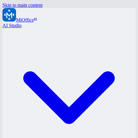
Skip to main content
ai
MiOffice
AI Studio