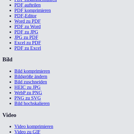
PDF aufteilen
PDF komprimieren
PDF-Editor
Word zu PDF
PDF zu Word
PDF zu JPG
JPG zu PDF
Excel zu PDF
PDF zu Excel
Bild
Bild komprimieren
Bildgröße ändern
Bild zuschneiden
HEIC zu JPG
WebP zu PNG
PNG zu SVG
Bild hochskalieren
Video
Video komprimieren
Video zu GIF