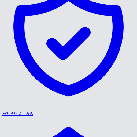
WCAG 2.1 AA