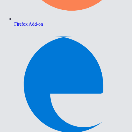
Firefox Add-on