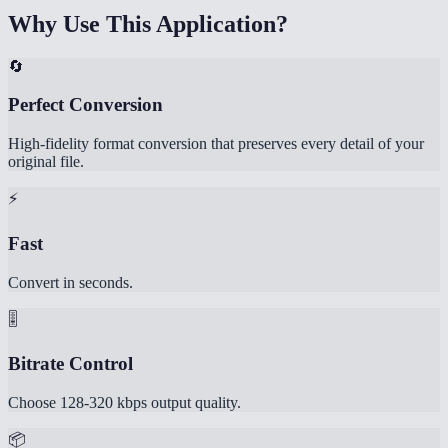
Why Use This Application?
🔄
Perfect Conversion
High-fidelity format conversion that preserves every detail of your
original file.
⚡
Fast
Convert in seconds.
🎚️
Bitrate Control
Choose 128-320 kbps output quality.
📦