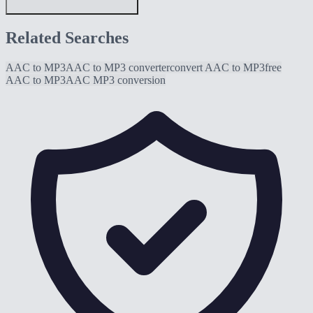
Related Searches
AAC to MP3
AAC to MP3 converter
convert AAC to MP3
free
AAC to MP3
AAC MP3 conversion