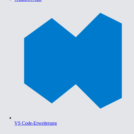
VS Code-Erweiterung