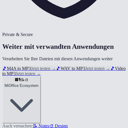
Private & Secure
Weiter mit verwandten Anwendungen
Verarbeiten Sie Ihre Dateien mit diesen Anwendungen weiter
🎵
M4A to MP3
Jetzt testen
→
🎵
WAV to MP3
Jetzt testen
→
🎵
Video
to MP3
Jetzt testen
→
🏢
🎙️
📝
🎨
MiOffice Ecosystem
Auch versuchen:
📝 Notes
🎨 Design