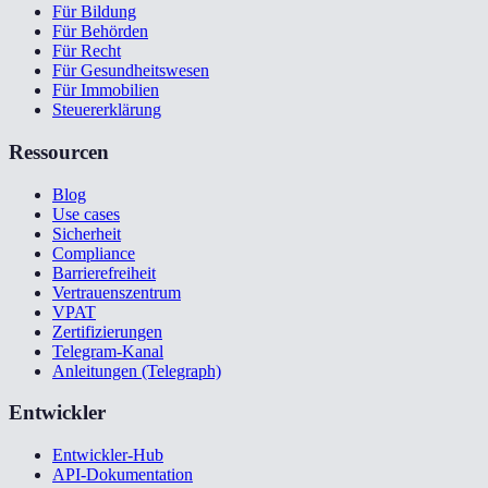
Für Bildung
Für Behörden
Für Recht
Für Gesundheitswesen
Für Immobilien
Steuererklärung
Ressourcen
Blog
Use cases
Sicherheit
Compliance
Barrierefreiheit
Vertrauenszentrum
VPAT
Zertifizierungen
Telegram-Kanal
Anleitungen (Telegraph)
Entwickler
Entwickler-Hub
API-Dokumentation