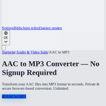
Notizen
Bildschirm teilen
Dateien senden
DE
Startseite
/
Audio & Video Suite
/
AAC to MP3
AAC to MP3 Converter — No
Signup Required
Transform your AAC files into MP3 format in seconds. Private &
secure browser-based conversion. Unlimited.
🎵
AAC to MP3