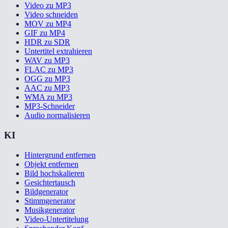
Video zu MP3
Video schneiden
MOV zu MP4
GIF zu MP4
HDR zu SDR
Untertitel extrahieren
WAV zu MP3
FLAC zu MP3
OGG zu MP3
AAC zu MP3
WMA zu MP3
MP3-Schneider
Audio normalisieren
KI
Hintergrund entfernen
Objekt entfernen
Bild hochskalieren
Gesichtertausch
Bildgenerator
Stimmgenerator
Musikgenerator
Video-Untertitelung