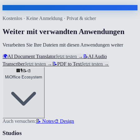
Kostenlos · Keine Anmeldung · Privat & sicher
Weiter mit verwandten Anwendungen
Verarbeiten Sie Ihre Dateien mit diesen Anwendungen weiter
🌍
AI Document Translator
Jetzt testen
→
📝
AI Audio
Transcriber
Jetzt testen
→
📝
PDF to Text
Jetzt testen
→
🏢
🎙️
📝
🎨
MiOffice Ecosystem
Auch versuchen:
📝 Notes
🎨 Design
Studios