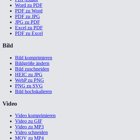
Word zu PDF
PDF zu Word
PDF zu JPG
JPG zu PDF
Excel zu PDF
PDF zu Excel
Bild
Bild komprimieren
Bildgröße ändern
Bild zuschneiden
HEIC zu JPG
WebP zu PNG
PNG zu SVG
Bild hochskalieren
Video
Video komprimieren
Video zu GIF
Video zu MP3
Video schneiden
MOV zu MP4