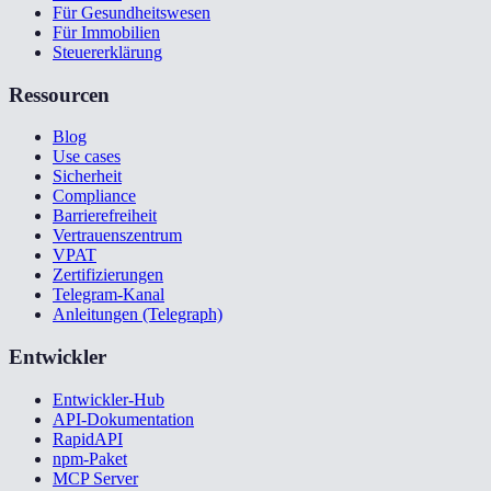
Für Gesundheitswesen
Für Immobilien
Steuererklärung
Ressourcen
Blog
Use cases
Sicherheit
Compliance
Barrierefreiheit
Vertrauenszentrum
VPAT
Zertifizierungen
Telegram-Kanal
Anleitungen (Telegraph)
Entwickler
Entwickler-Hub
API-Dokumentation
RapidAPI
npm-Paket
MCP Server