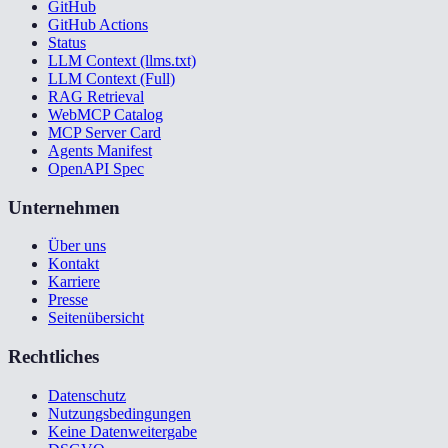
GitHub
GitHub Actions
Status
LLM Context (llms.txt)
LLM Context (Full)
RAG Retrieval
WebMCP Catalog
MCP Server Card
Agents Manifest
OpenAPI Spec
Unternehmen
Über uns
Kontakt
Karriere
Presse
Seitenübersicht
Rechtliches
Datenschutz
Nutzungsbedingungen
Keine Datenweitergabe