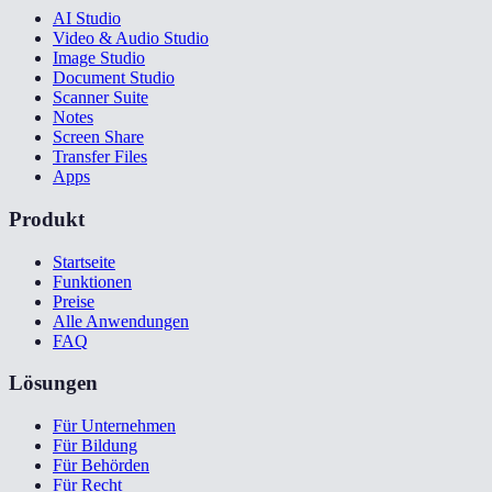
AI Studio
Video & Audio Studio
Image Studio
Document Studio
Scanner Suite
Notes
Screen Share
Transfer Files
Apps
Produkt
Startseite
Funktionen
Preise
Alle Anwendungen
FAQ
Lösungen
Für Unternehmen
Für Bildung
Für Behörden
Für Recht