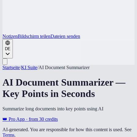
Notizen
Bildschirm teilen
Dateien senden
DE
Startseite
/
KI Suite
/
AI Document Summarizer
AI Document Summarizer —
Key Points in Seconds
Summarize long documents into key points using AI
👑 Pro App · from
30
credits
AI-generated. You are responsible for how this content is used. See
Terms
.