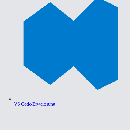
VS Code-Erweiterung