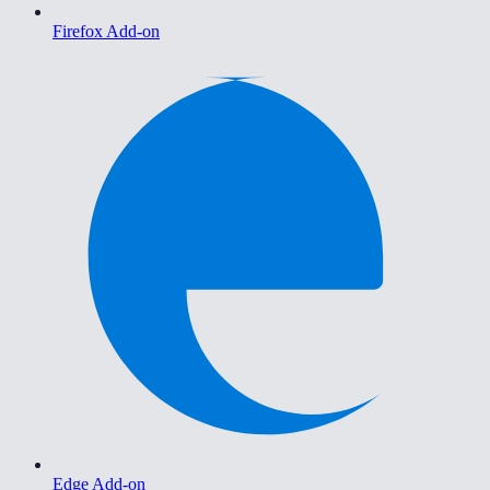
Firefox Add-on
Edge Add-on