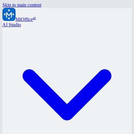
Skip to main content
ai
MiOffice
AI Studio