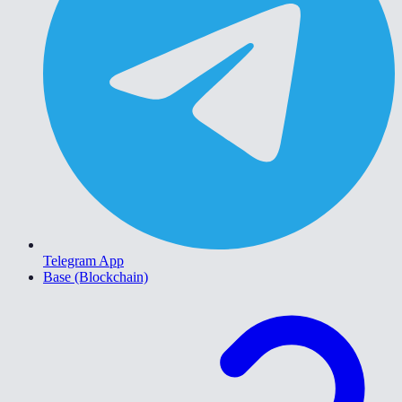
Telegram App
Base (Blockchain)