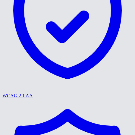
WCAG 2.1 AA