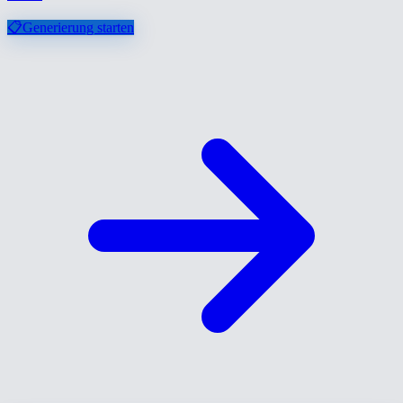
📋
Generierung starten