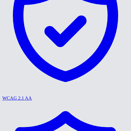
WCAG 2.1 AA