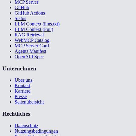
MCP Server
GitHub
GitHub Actions
Status
LLM Context (llms.txt)
LLM Context (Full)
RAG Retrieval
WebMCP Catalog
MCP Server Card
Agents Manifest
OpenAPI Spec
Unternehmen
Über uns
Kontakt
Karriere
Presse
Seitenübersicht
Rechtliches
Datenschutz
Nutzungsbedingungen