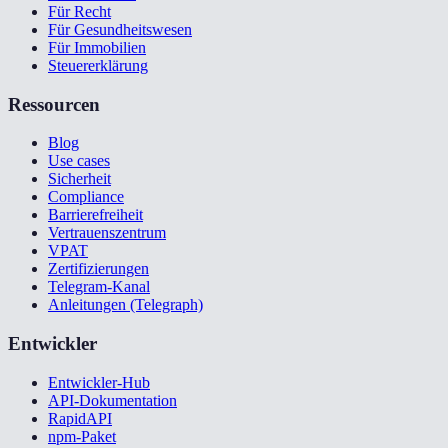
Für Recht
Für Gesundheitswesen
Für Immobilien
Steuererklärung
Ressourcen
Blog
Use cases
Sicherheit
Compliance
Barrierefreiheit
Vertrauenszentrum
VPAT
Zertifizierungen
Telegram-Kanal
Anleitungen (Telegraph)
Entwickler
Entwickler-Hub
API-Dokumentation
RapidAPI
npm-Paket