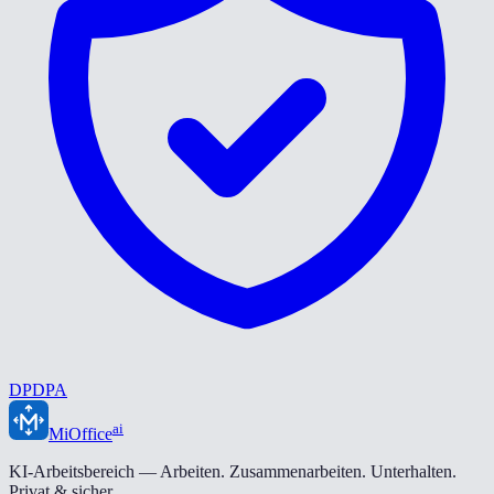
DPDPA
ai
MiOffice
KI-Arbeitsbereich — Arbeiten. Zusammenarbeiten. Unterhalten.
Privat & sicher.