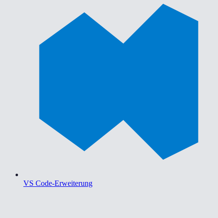
VS Code-Erweiterung