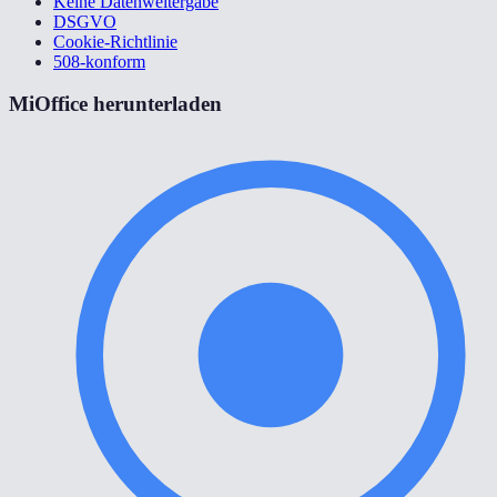
Keine Datenweitergabe
DSGVO
Cookie-Richtlinie
508-konform
MiOffice herunterladen