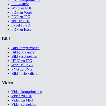
PDF-Editor
Word zu PDF
PDF zu Word
PDF zu JPG
JPG zu PDF
Excel zu PDF
PDF zu Excel
Bild
Bild komprimieren
Bildgröße ändern
Bild zuschneiden
HEIC zu JPG
WebP zu PNG
PNG zu SVG
Bild hochskalieren
Video
Video komprimieren
Video zu GIF
Video zu MP3
Video schneiden