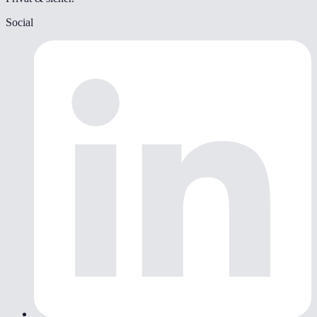
Social