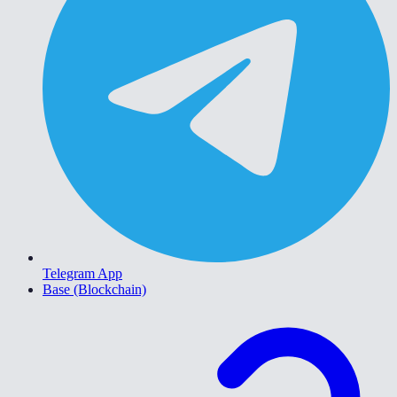
Telegram App
Base (Blockchain)