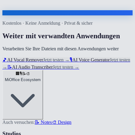
Kostenlos · Keine Anmeldung · Privat & sicher
Weiter mit verwandten Anwendungen
Verarbeiten Sie Ihre Dateien mit diesen Anwendungen weiter
🎵
AI Vocal Remover
Jetzt testen
→
🎙️
AI Voice Generator
Jetzt testen
→
📝
AI Audio Transcriber
Jetzt testen
→
🏢
🎙️
📝
🎨
MiOffice Ecosystem
Auch versuchen:
📝 Notes
🎨 Design
Studios