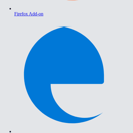
Firefox Add-on