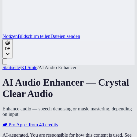
Notizen
Bildschirm teilen
Dateien senden
DE
Startseite
/
KI Suite
/
AI Audio Enhancer
AI Audio Enhancer — Crystal
Clear Audio
Enhance audio — speech denoising or music mastering, depending
on input
👑 Pro App · from
40
credits
AI-generated. You are responsible for how this content is used. See