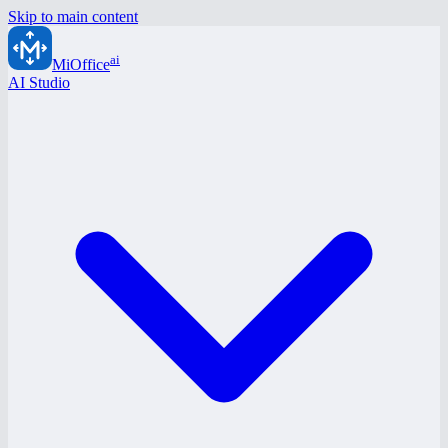
Skip to main content
ai
MiOffice
AI Studio