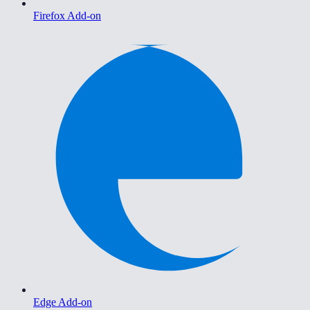
Firefox Add-on
Edge Add-on