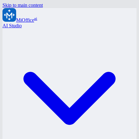
Skip to main content
ai
MiOffice
AI Studio