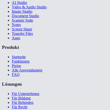
AI Studio
Video & Audio Studio
Image Studio
Document Studio
Scanner Suite
Notes
Screen Share
Transfer Files
Apps
Produkt
Startseite
Funktionen
Preise
Alle Anwendungen
FAQ
Lösungen
Für Unternehmen
Für Bildung
Für Behörden
Für Recht