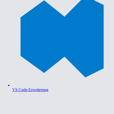
VS Code-Erweiterung