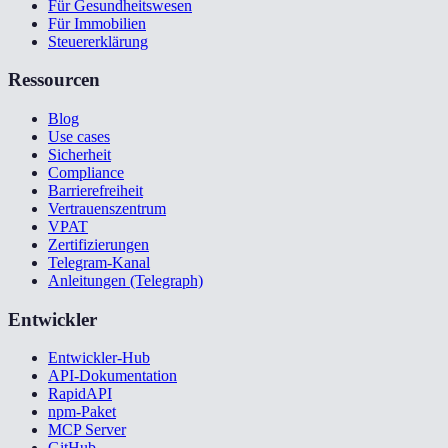
Für Gesundheitswesen
Für Immobilien
Steuererklärung
Ressourcen
Blog
Use cases
Sicherheit
Compliance
Barrierefreiheit
Vertrauenszentrum
VPAT
Zertifizierungen
Telegram-Kanal
Anleitungen (Telegraph)
Entwickler
Entwickler-Hub
API-Dokumentation
RapidAPI
npm-Paket
MCP Server
GitHub