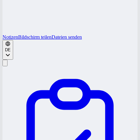
Notizen
Bildschirm teilen
Dateien senden
DE