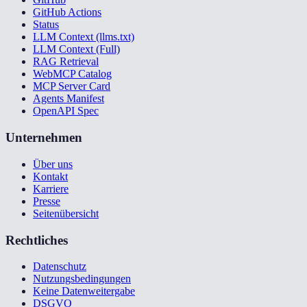
GitHub Actions
Status
LLM Context (llms.txt)
LLM Context (Full)
RAG Retrieval
WebMCP Catalog
MCP Server Card
Agents Manifest
OpenAPI Spec
Unternehmen
Über uns
Kontakt
Karriere
Presse
Seitenübersicht
Rechtliches
Datenschutz
Nutzungsbedingungen
Keine Datenweitergabe
DSGVO