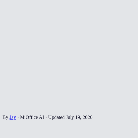
By
Jay
·
MiOffice AI
·
Updated
July 19, 2026