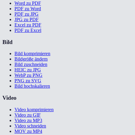
Word zu PDF
PDF zu Word
PDF zu JPG
JPG zu PDF
Excel zu PDF
PDF zu Excel
Bild
Bild komprimieren
Bildgröße ändern
Bild zuschneiden
HEIC zu JPG
WebP zu PNG
PNG zu SVG
Bild hochskalieren
Video
Video komprimieren
Video zu GIF
Video zu MP3
Video schneiden
MOV zu MP4