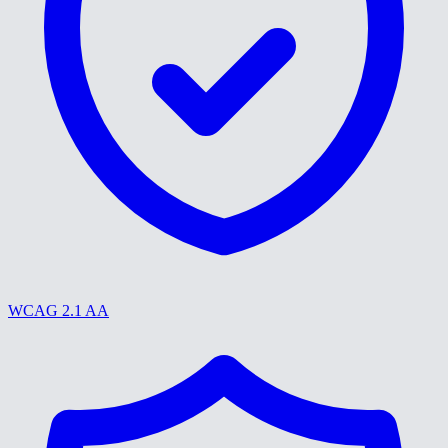
WCAG 2.1 AA