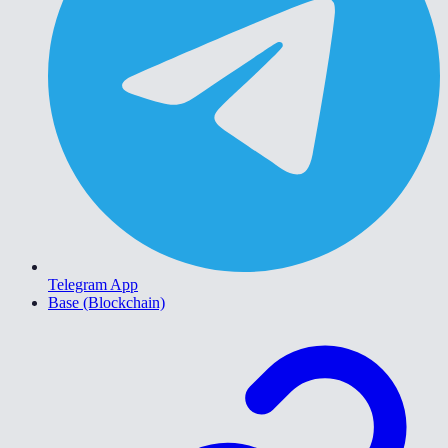
Telegram App
Base (Blockchain)