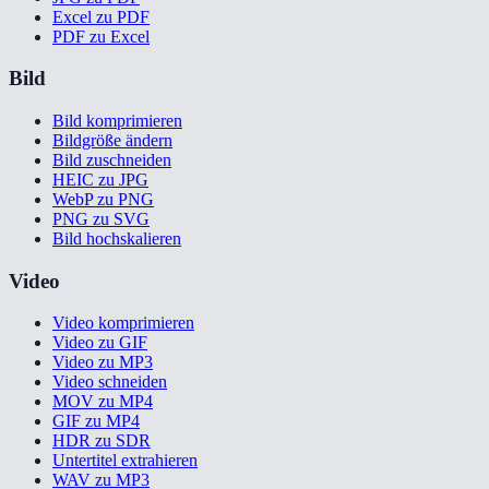
Excel zu PDF
PDF zu Excel
Bild
Bild komprimieren
Bildgröße ändern
Bild zuschneiden
HEIC zu JPG
WebP zu PNG
PNG zu SVG
Bild hochskalieren
Video
Video komprimieren
Video zu GIF
Video zu MP3
Video schneiden
MOV zu MP4
GIF zu MP4
HDR zu SDR
Untertitel extrahieren
WAV zu MP3