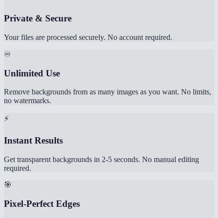
Private & Secure
Your files are processed securely. No account required.
♾️
Unlimited Use
Remove backgrounds from as many images as you want. No limits,
no watermarks.
⚡
Instant Results
Get transparent backgrounds in 2-5 seconds. No manual editing
required.
🎯
Pixel-Perfect Edges