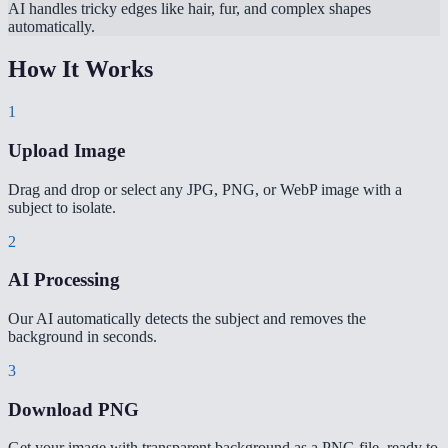
AI handles tricky edges like hair, fur, and complex shapes
automatically.
How It Works
1
Upload Image
Drag and drop or select any JPG, PNG, or WebP image with a
subject to isolate.
2
AI Processing
Our AI automatically detects the subject and removes the
background in seconds.
3
Download PNG
Get your image with transparent background as a PNG file, ready to