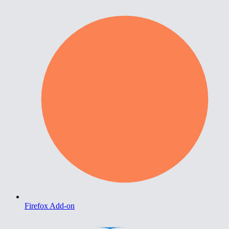
Firefox Add-on