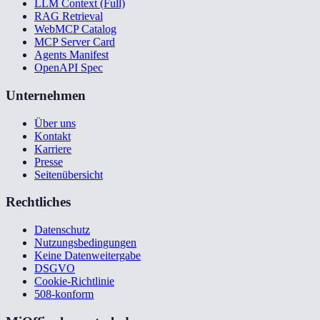
LLM Context (Full)
RAG Retrieval
WebMCP Catalog
MCP Server Card
Agents Manifest
OpenAPI Spec
Unternehmen
Über uns
Kontakt
Karriere
Presse
Seitenübersicht
Rechtliches
Datenschutz
Nutzungsbedingungen
Keine Datenweitergabe
DSGVO
Cookie-Richtlinie
508-konform