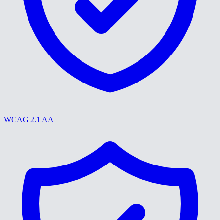
WCAG 2.1 AA