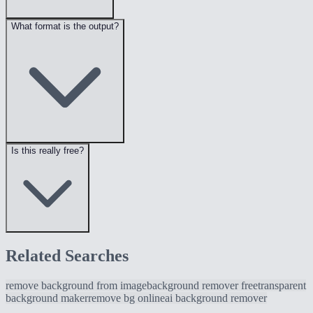
What format is the output?
Is this really free?
Related Searches
remove background from image
background remover free
transparent
background maker
remove bg online
ai background remover