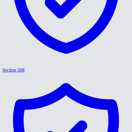
Section 508