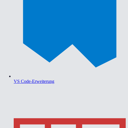
VS Code-Erweiterung