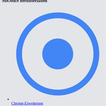
MiOffice herunterladen
Chrome-Erweiterung