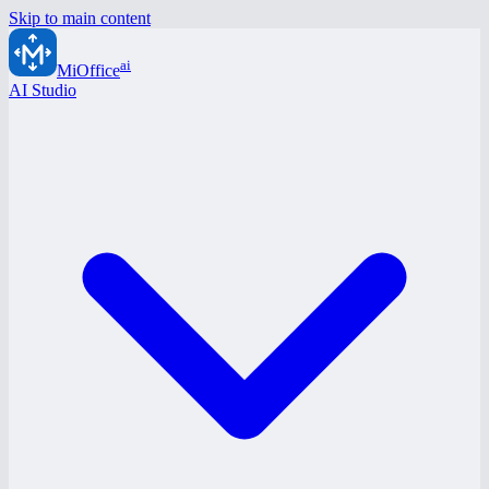
Skip to main content
ai
MiOffice
AI Studio