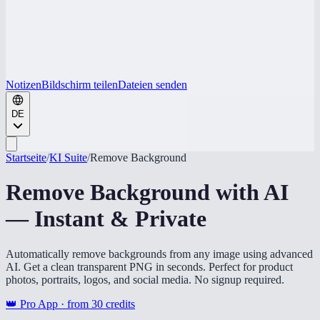
Notizen
Bildschirm teilen
Dateien senden
DE
Startseite
/
KI Suite
/
Remove Background
Remove Background with AI
— Instant & Private
Automatically remove backgrounds from any image using advanced
AI. Get a clean transparent PNG in seconds. Perfect for product
photos, portraits, logos, and social media. No signup required.
👑 Pro App · from
30
credits