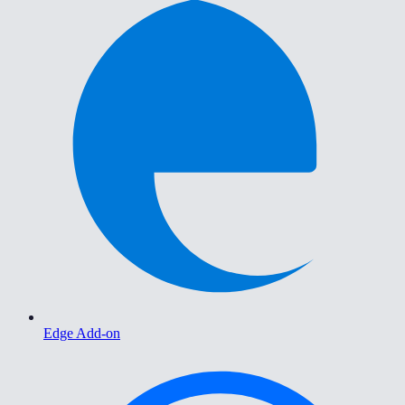
Edge Add-on