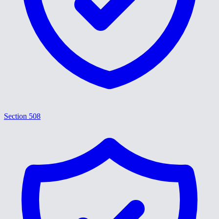
Section 508