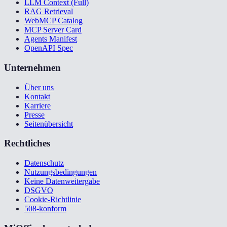
LLM Context (Full)
RAG Retrieval
WebMCP Catalog
MCP Server Card
Agents Manifest
OpenAPI Spec
Unternehmen
Über uns
Kontakt
Karriere
Presse
Seitenübersicht
Rechtliches
Datenschutz
Nutzungsbedingungen
Keine Datenweitergabe
DSGVO
Cookie-Richtlinie
508-konform