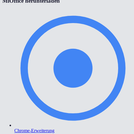
MiOffice herunterladen
Chrome-Erweiterung