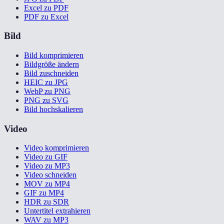
Excel zu PDF
PDF zu Excel
Bild
Bild komprimieren
Bildgröße ändern
Bild zuschneiden
HEIC zu JPG
WebP zu PNG
PNG zu SVG
Bild hochskalieren
Video
Video komprimieren
Video zu GIF
Video zu MP3
Video schneiden
MOV zu MP4
GIF zu MP4
HDR zu SDR
Untertitel extrahieren
WAV zu MP3