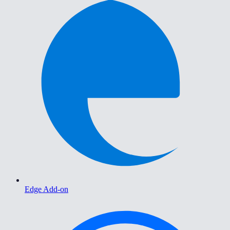
Edge Add-on