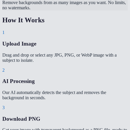
Remove backgrounds from as many images as you want. No limits,
no watermarks.
How It Works
1
Upload Image
Drag and drop or select any JPG, PNG, or WebP image with a
subject to isolate.
2
AI Processing
Our AI automatically detects the subject and removes the
background in seconds.
3
Download PNG
Get your image with transparent background as a PNG file, ready to