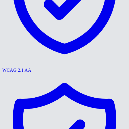
WCAG 2.1 AA