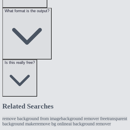
What format is the output?
Is this really free?
Related Searches
remove background from image
background remover free
transparent
background maker
remove bg online
ai background remover