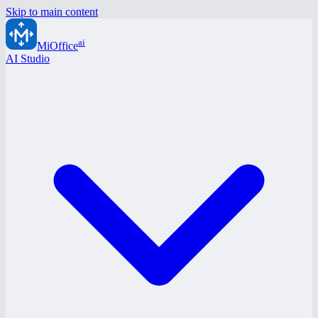
Skip to main content
ai
MiOffice
AI Studio