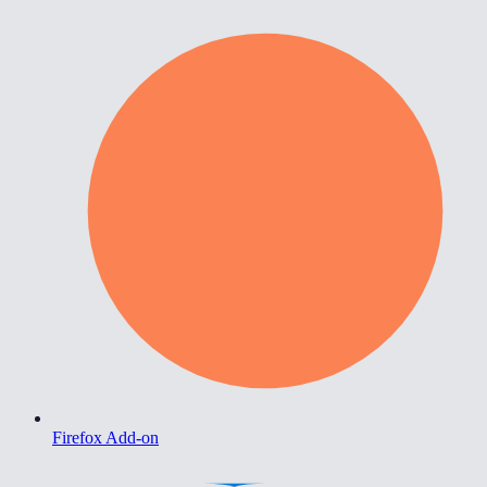
Firefox Add-on