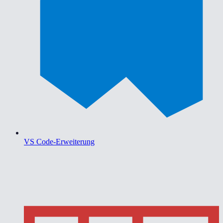
VS Code-Erweiterung