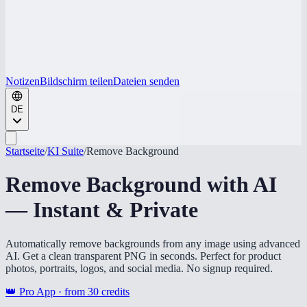
Notizen
Bildschirm teilen
Dateien senden
DE
Startseite
/
KI Suite
/
Remove Background
Remove Background with AI
— Instant & Private
Automatically remove backgrounds from any image using advanced
AI. Get a clean transparent PNG in seconds. Perfect for product
photos, portraits, logos, and social media. No signup required.
👑 Pro App · from
30
credits