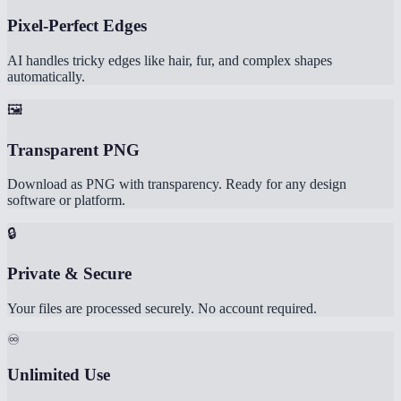
Pixel-Perfect Edges
AI handles tricky edges like hair, fur, and complex shapes
automatically.
🖼️
Transparent PNG
Download as PNG with transparency. Ready for any design
software or platform.
🔒
Private & Secure
Your files are processed securely. No account required.
♾️
Unlimited Use