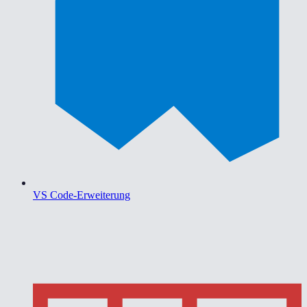
VS Code-Erweiterung