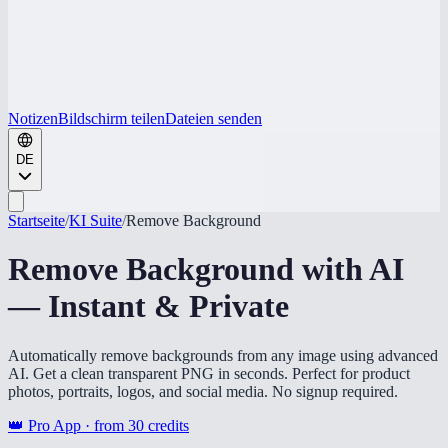
Notizen
Bildschirm teilen
Dateien senden
DE
Startseite
/
KI Suite
/
Remove Background
Remove Background with AI
— Instant & Private
Automatically remove backgrounds from any image using advanced
AI. Get a clean transparent PNG in seconds. Perfect for product
photos, portraits, logos, and social media. No signup required.
👑 Pro App · from
30
credits