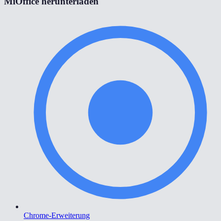
MiOffice herunterladen
Chrome-Erweiterung