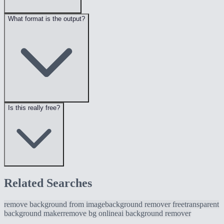
What format is the output?
Is this really free?
Related Searches
remove background from image
background remover free
transparent
background maker
remove bg online
ai background remover