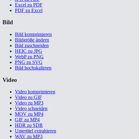
Excel zu PDF
PDF zu Excel
Bild
Bild komprimieren
Bildgröße ändern
Bild zuschneiden
HEIC zu JPG
WebP zu PNG
PNG zu SVG
Bild hochskalieren
Video
Video komprimieren
Video zu GIF
Video zu MP3
Video schneiden
MOV zu MP4
GIF zu MP4
HDR zu SDR
Untertitel extrahieren
WAV zu MP3