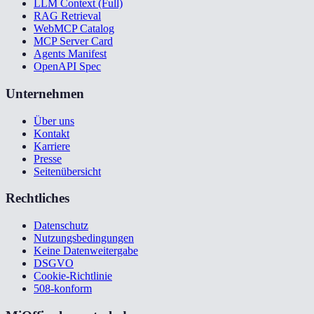
LLM Context (Full)
RAG Retrieval
WebMCP Catalog
MCP Server Card
Agents Manifest
OpenAPI Spec
Unternehmen
Über uns
Kontakt
Karriere
Presse
Seitenübersicht
Rechtliches
Datenschutz
Nutzungsbedingungen
Keine Datenweitergabe
DSGVO
Cookie-Richtlinie
508-konform