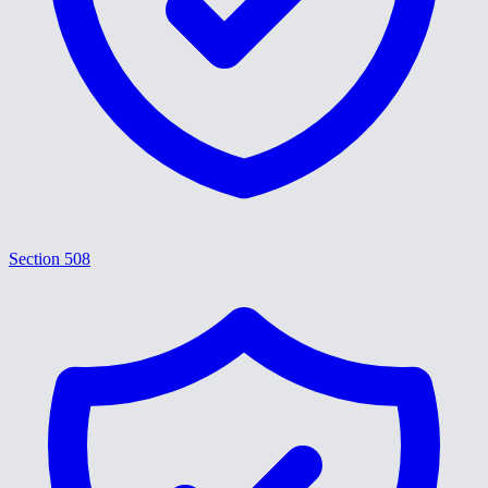
Section 508