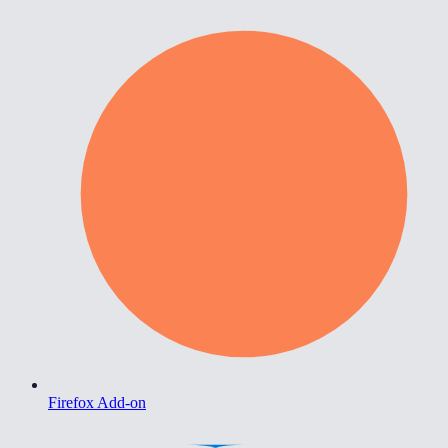
Firefox Add-on