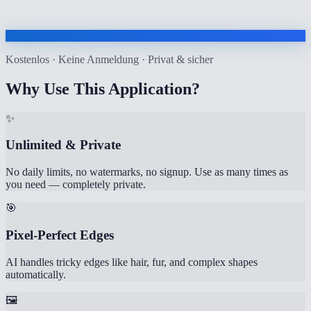
Kostenlos · Keine Anmeldung · Privat & sicher
Why Use This Application?
✨
Unlimited & Private
No daily limits, no watermarks, no signup. Use as many times as
you need — completely private.
🎯
Pixel-Perfect Edges
AI handles tricky edges like hair, fur, and complex shapes
automatically.
🖼️