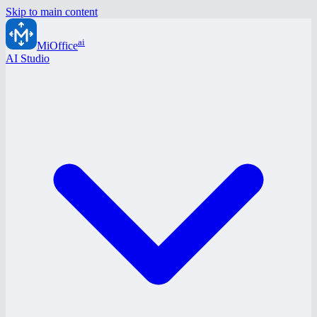
Skip to main content
ai
MiOffice
AI Studio