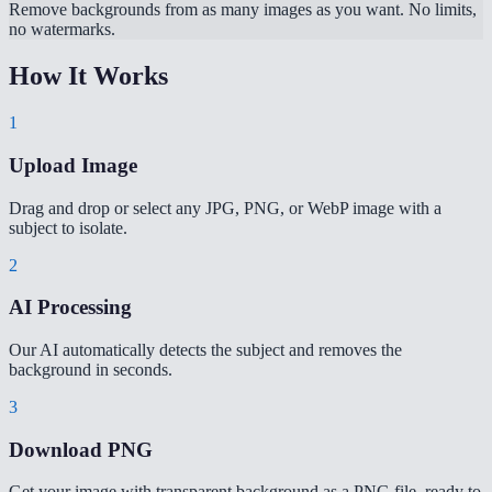
Remove backgrounds from as many images as you want. No limits,
no watermarks.
How It Works
1
Upload Image
Drag and drop or select any JPG, PNG, or WebP image with a
subject to isolate.
2
AI Processing
Our AI automatically detects the subject and removes the
background in seconds.
3
Download PNG
Get your image with transparent background as a PNG file, ready to