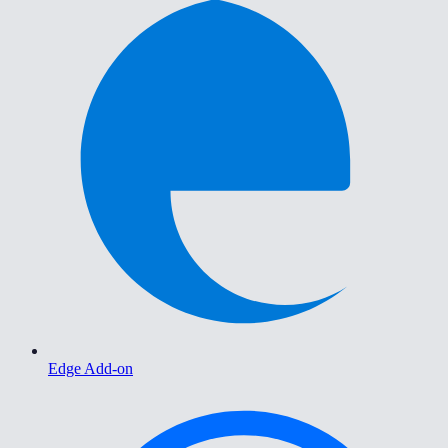
Edge Add-on