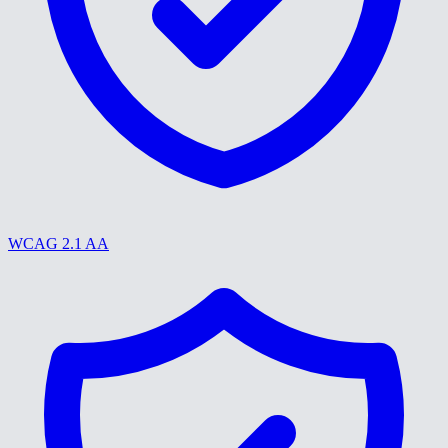
WCAG 2.1 AA