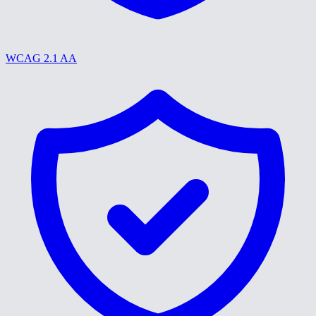
WCAG 2.1 AA