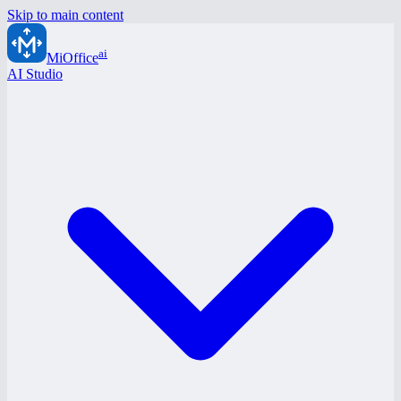
Skip to main content
ai
MiOffice
AI Studio