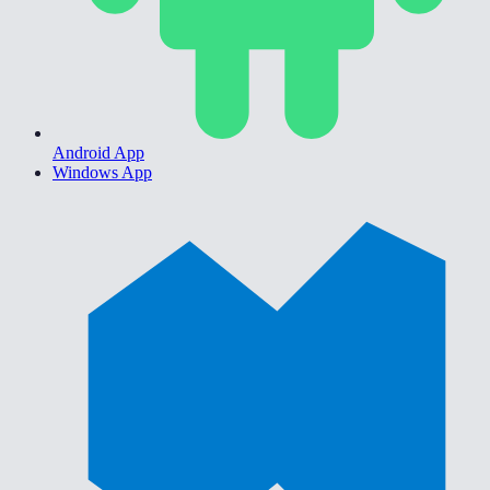
Android App
Windows App