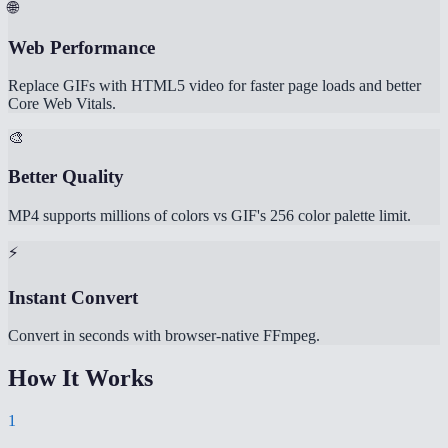
🌐
Web Performance
Replace GIFs with HTML5 video for faster page loads and better
Core Web Vitals.
🎨
Better Quality
MP4 supports millions of colors vs GIF's 256 color palette limit.
⚡
Instant Convert
Convert in seconds with browser-native FFmpeg.
How It Works
1