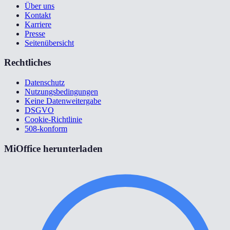
Über uns
Kontakt
Karriere
Presse
Seitenübersicht
Rechtliches
Datenschutz
Nutzungsbedingungen
Keine Datenweitergabe
DSGVO
Cookie-Richtlinie
508-konform
MiOffice herunterladen