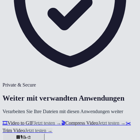
Private & Secure
Weiter mit verwandten Anwendungen
Verarbeiten Sie Ihre Dateien mit diesen Anwendungen weiter
🎞️
Video to GIF
Jetzt testen
→
🎬
Compress Video
Jetzt testen
→
✂️
Trim Video
Jetzt testen
→
🏢
🎙️
📝
🎨