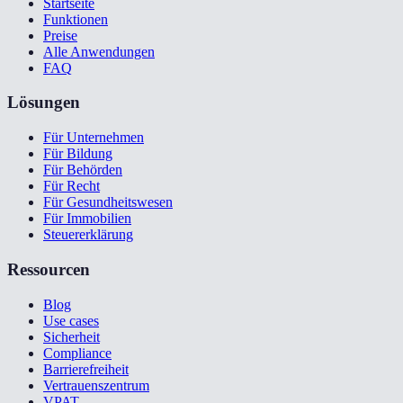
Startseite
Funktionen
Preise
Alle Anwendungen
FAQ
Lösungen
Für Unternehmen
Für Bildung
Für Behörden
Für Recht
Für Gesundheitswesen
Für Immobilien
Steuererklärung
Ressourcen
Blog
Use cases
Sicherheit
Compliance
Barrierefreiheit
Vertrauenszentrum
VPAT