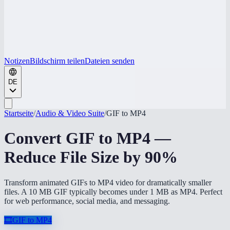
Notizen
Bildschirm teilen
Dateien senden
DE
Startseite
/
Audio & Video Suite
/
GIF to MP4
Convert GIF to MP4 —
Reduce File Size by 90%
Transform animated GIFs to MP4 video for dramatically smaller
files. A 10 MB GIF typically becomes under 1 MB as MP4. Perfect
for web performance, social media, and messaging.
🎞️
GIF to MP4