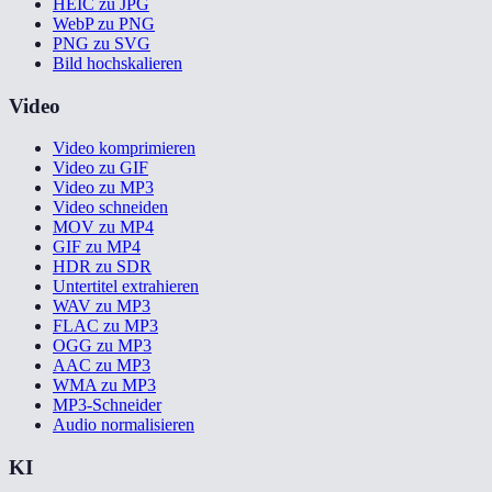
HEIC zu JPG
WebP zu PNG
PNG zu SVG
Bild hochskalieren
Video
Video komprimieren
Video zu GIF
Video zu MP3
Video schneiden
MOV zu MP4
GIF zu MP4
HDR zu SDR
Untertitel extrahieren
WAV zu MP3
FLAC zu MP3
OGG zu MP3
AAC zu MP3
WMA zu MP3
MP3-Schneider
Audio normalisieren
KI