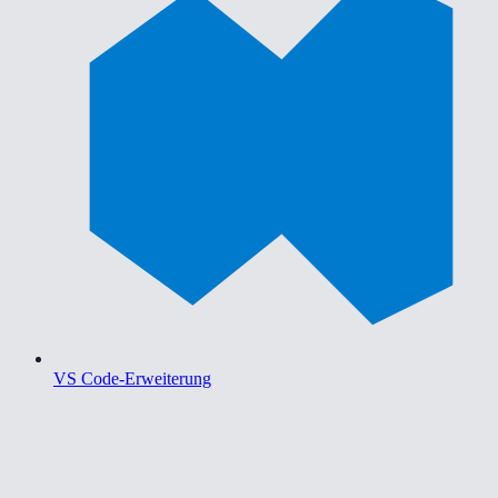
VS Code-Erweiterung