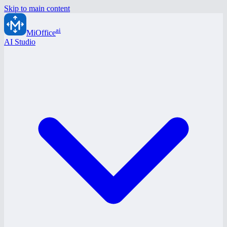
Skip to main content
ai
MiOffice
AI Studio