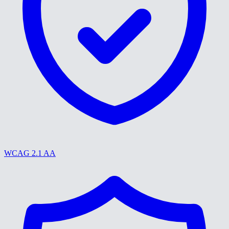
WCAG 2.1 AA