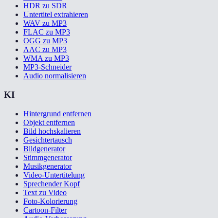
HDR zu SDR
Untertitel extrahieren
WAV zu MP3
FLAC zu MP3
OGG zu MP3
AAC zu MP3
WMA zu MP3
MP3-Schneider
Audio normalisieren
KI
Hintergrund entfernen
Objekt entfernen
Bild hochskalieren
Gesichtertausch
Bildgenerator
Stimmgenerator
Musikgenerator
Video-Untertitelung
Sprechender Kopf
Text zu Video
Foto-Kolorierung
Cartoon-Filter