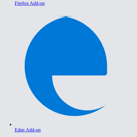
Firefox Add-on
Edge Add-on