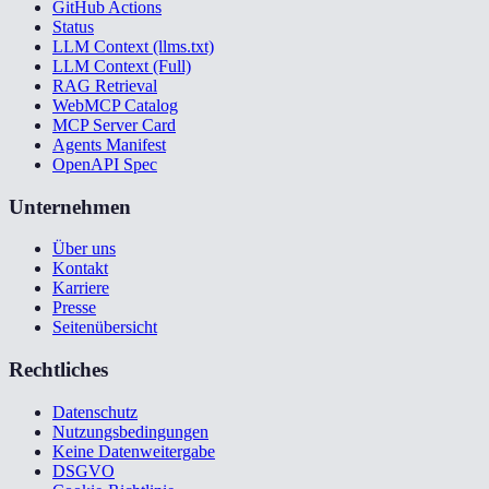
GitHub Actions
Status
LLM Context (llms.txt)
LLM Context (Full)
RAG Retrieval
WebMCP Catalog
MCP Server Card
Agents Manifest
OpenAPI Spec
Unternehmen
Über uns
Kontakt
Karriere
Presse
Seitenübersicht
Rechtliches
Datenschutz
Nutzungsbedingungen
Keine Datenweitergabe
DSGVO