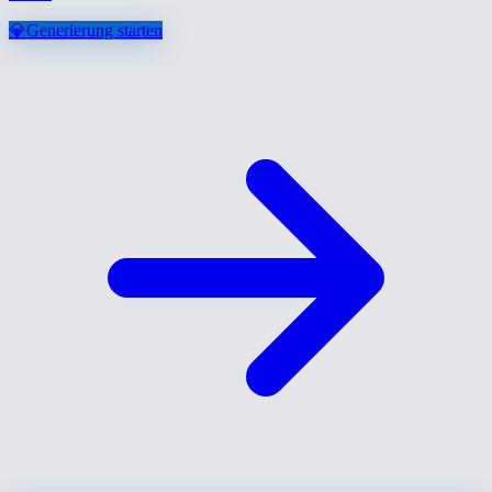
💎
Generierung starten