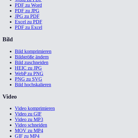
PDF zu Word
PDF zu JPG
JPG zu PDF
Excel zu PDF
PDF zu Excel
Bild
Bild komprimieren
Bildgröße ändern
Bild zuschneiden
HEIC zu JPG
WebP zu PNG
PNG zu SVG
Bild hochskalieren
Video
Video komprimieren
Video zu GIF
Video zu MP3
Video schneiden
MOV zu MP4
GIF zu MP4