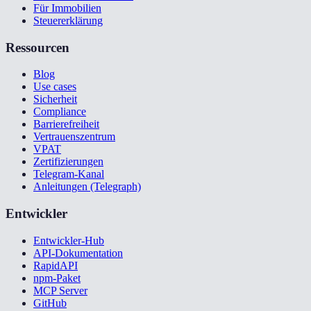
Für Immobilien
Steuererklärung
Ressourcen
Blog
Use cases
Sicherheit
Compliance
Barrierefreiheit
Vertrauenszentrum
VPAT
Zertifizierungen
Telegram-Kanal
Anleitungen (Telegraph)
Entwickler
Entwickler-Hub
API-Dokumentation
RapidAPI
npm-Paket
MCP Server
GitHub