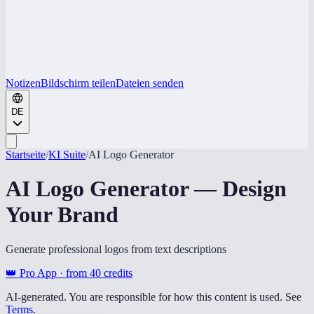
Notizen
Bildschirm teilen
Dateien senden
DE
Startseite
/
KI Suite
/
AI Logo Generator
AI Logo Generator — Design
Your Brand
Generate professional logos from text descriptions
👑 Pro App · from
40
credits
AI-generated. You are responsible for how this content is used. See
Terms
.