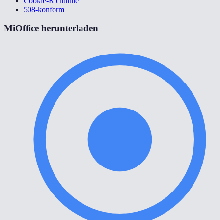
Cookie-Richtlinie
508-konform
MiOffice herunterladen