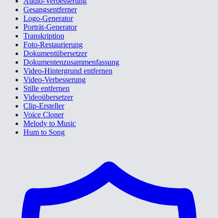
Audio-Verbesserung
Gesangsentferner
Logo-Generator
Porträt-Generator
Transkription
Foto-Restaurierung
Dokumentübersetzer
Dokumentenzusammenfassung
Video-Hintergrund entfernen
Video-Verbesserung
Stille entfernen
Videoübersetzer
Clip-Ersteller
Voice Cloner
Melody to Music
Hum to Song