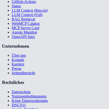
GitHub Actions
Status
LLM Context (llms.txt)
LLM Context (Full)
RAG Retrieval
WebMCP Catalog
MCP Server Card
Agents Manifest
OpenAPI Spec
Unternehmen
Über uns
Kontakt
Karriere
Presse
Seitenübersicht
Rechtliches
Datenschutz
Nutzungsbedingungen
Keine Datenweitergabe
DSGVO