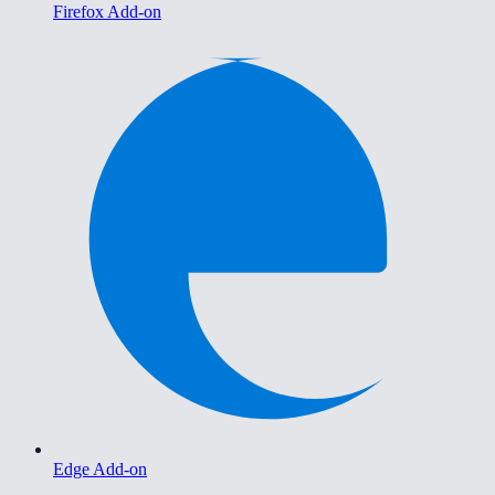
Firefox Add-on
Edge Add-on