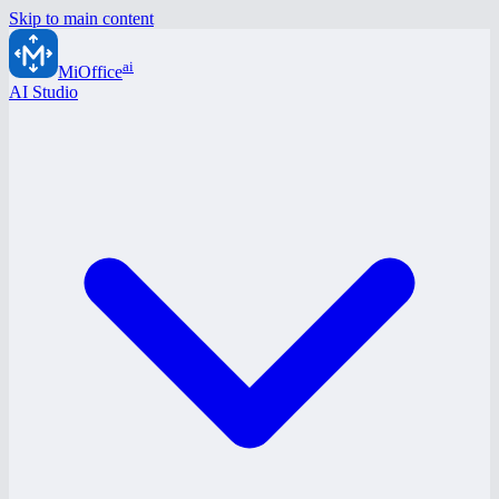
Skip to main content
ai
MiOffice
AI Studio