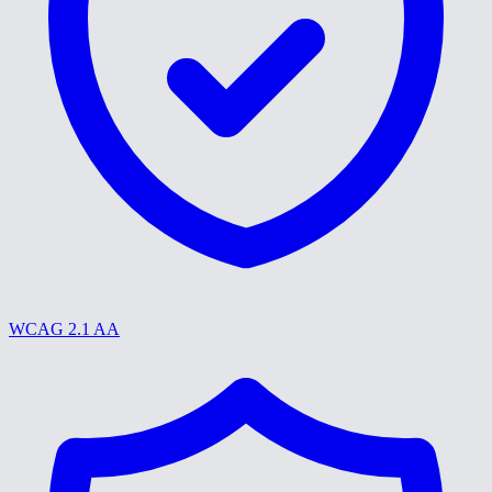
WCAG 2.1 AA