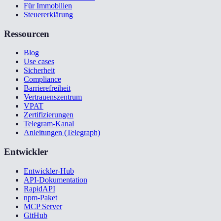
Für Immobilien
Steuererklärung
Ressourcen
Blog
Use cases
Sicherheit
Compliance
Barrierefreiheit
Vertrauenszentrum
VPAT
Zertifizierungen
Telegram-Kanal
Anleitungen (Telegraph)
Entwickler
Entwickler-Hub
API-Dokumentation
RapidAPI
npm-Paket
MCP Server
GitHub