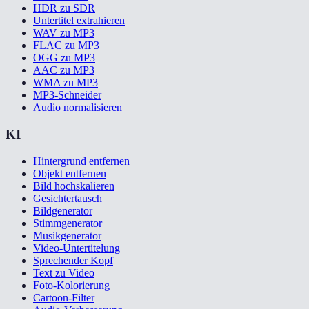
HDR zu SDR
Untertitel extrahieren
WAV zu MP3
FLAC zu MP3
OGG zu MP3
AAC zu MP3
WMA zu MP3
MP3-Schneider
Audio normalisieren
KI
Hintergrund entfernen
Objekt entfernen
Bild hochskalieren
Gesichtertausch
Bildgenerator
Stimmgenerator
Musikgenerator
Video-Untertitelung
Sprechender Kopf
Text zu Video
Foto-Kolorierung
Cartoon-Filter