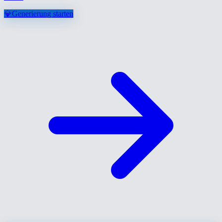
💎
Generierung starten