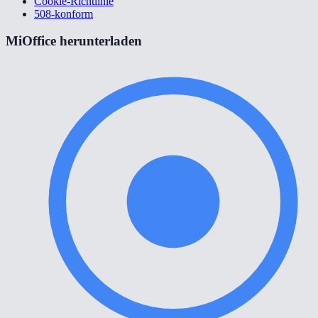
Cookie-Richtlinie
508-konform
MiOffice herunterladen