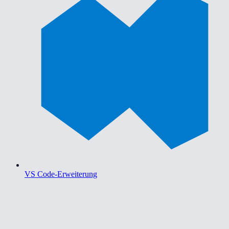
VS Code-Erweiterung