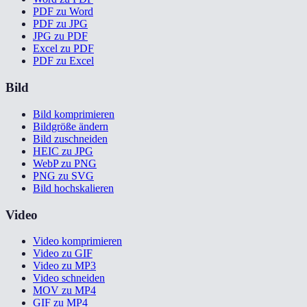
PDF zu Word
PDF zu JPG
JPG zu PDF
Excel zu PDF
PDF zu Excel
Bild
Bild komprimieren
Bildgröße ändern
Bild zuschneiden
HEIC zu JPG
WebP zu PNG
PNG zu SVG
Bild hochskalieren
Video
Video komprimieren
Video zu GIF
Video zu MP3
Video schneiden
MOV zu MP4
GIF zu MP4