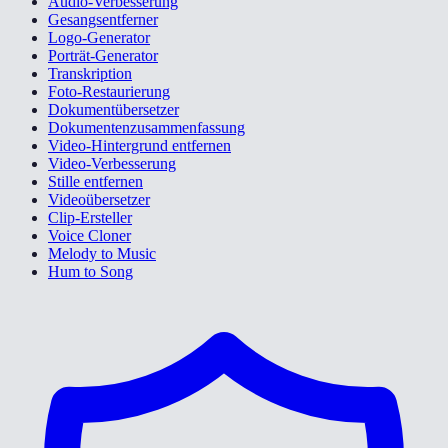
Audio-Verbesserung
Gesangsentferner
Logo-Generator
Porträt-Generator
Transkription
Foto-Restaurierung
Dokumentübersetzer
Dokumentenzusammenfassung
Video-Hintergrund entfernen
Video-Verbesserung
Stille entfernen
Videoübersetzer
Clip-Ersteller
Voice Cloner
Melody to Music
Hum to Song