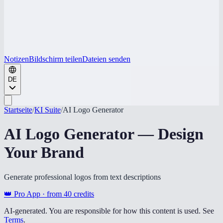
Notizen
Bildschirm teilen
Dateien senden
DE
Startseite
/
KI Suite
/
AI Logo Generator
AI Logo Generator — Design
Your Brand
Generate professional logos from text descriptions
👑 Pro App · from
40
credits
AI-generated. You are responsible for how this content is used. See
Terms
.