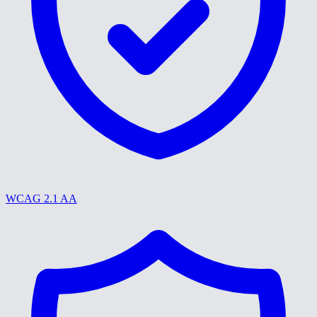
WCAG 2.1 AA