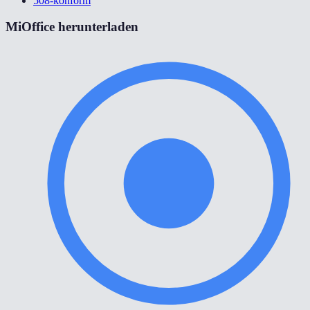
508-konform
MiOffice herunterladen