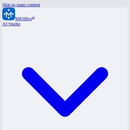
Skip to main content
ai
MiOffice
AI Studio