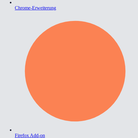
Chrome-Erweiterung
Firefox Add-on