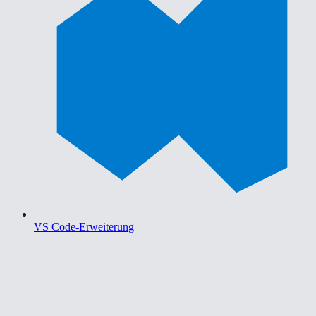
VS Code-Erweiterung