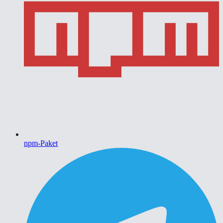
npm-Paket