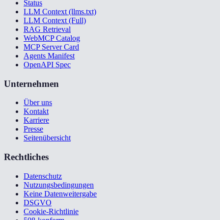
Status
LLM Context (llms.txt)
LLM Context (Full)
RAG Retrieval
WebMCP Catalog
MCP Server Card
Agents Manifest
OpenAPI Spec
Unternehmen
Über uns
Kontakt
Karriere
Presse
Seitenübersicht
Rechtliches
Datenschutz
Nutzungsbedingungen
Keine Datenweitergabe
DSGVO
Cookie-Richtlinie