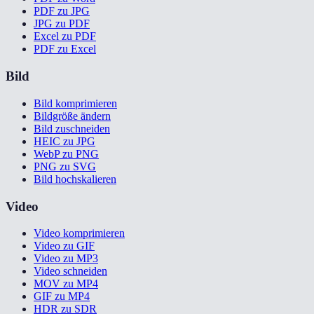
PDF zu JPG
JPG zu PDF
Excel zu PDF
PDF zu Excel
Bild
Bild komprimieren
Bildgröße ändern
Bild zuschneiden
HEIC zu JPG
WebP zu PNG
PNG zu SVG
Bild hochskalieren
Video
Video komprimieren
Video zu GIF
Video zu MP3
Video schneiden
MOV zu MP4
GIF zu MP4
HDR zu SDR