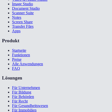
Image Studio
Document Studio
Scanner Suite
Notes
Screen Share
Transfer Files
Apps
Produkt
Startseite
Funktionen
Preise
Alle Anwendungen
FAQ
Lösungen
Für Unternehmen
Für Bildung
Für Behörden
Für Recht
Für Gesundheitswesen
Für Immobilien