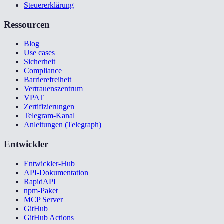
Steuererklärung
Ressourcen
Blog
Use cases
Sicherheit
Compliance
Barrierefreiheit
Vertrauenszentrum
VPAT
Zertifizierungen
Telegram-Kanal
Anleitungen (Telegraph)
Entwickler
Entwickler-Hub
API-Dokumentation
RapidAPI
npm-Paket
MCP Server
GitHub
GitHub Actions