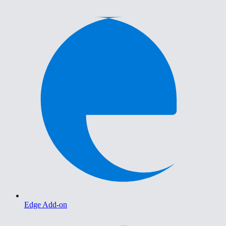
Edge Add-on