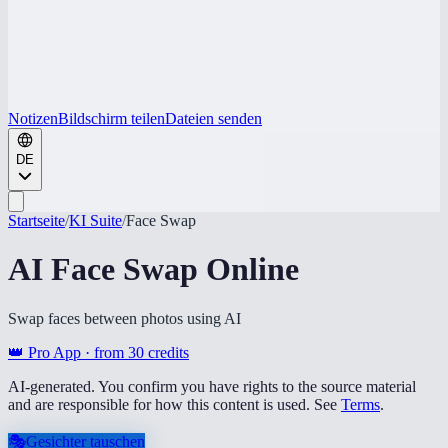
Notizen
Bildschirm teilen
Dateien senden
DE
Startseite
/
KI Suite
/
Face Swap
AI Face Swap Online
Swap faces between photos using AI
👑 Pro App · from
30
credits
AI-generated. You confirm you have rights to the source material
and are responsible for how this content is used. See
Terms
.
🎭
Gesichter tauschen