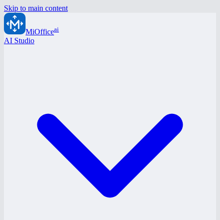
Skip to main content
ai
MiOffice
AI Studio