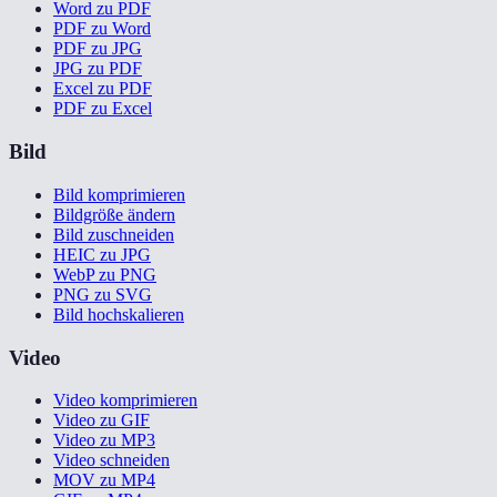
Word zu PDF
PDF zu Word
PDF zu JPG
JPG zu PDF
Excel zu PDF
PDF zu Excel
Bild
Bild komprimieren
Bildgröße ändern
Bild zuschneiden
HEIC zu JPG
WebP zu PNG
PNG zu SVG
Bild hochskalieren
Video
Video komprimieren
Video zu GIF
Video zu MP3
Video schneiden
MOV zu MP4