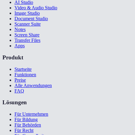
AI Studio
Video & Audio Studio
Image Studio
Document Studio
Scanner Suite
Notes
Screen Share
Transfer Files
Apps
Produkt
Startseite
Funktionen
Preise
Alle Anwendungen
FAQ
Lösungen
Für Unternehmen
Für Bildung
Für Behörden
Für Recht