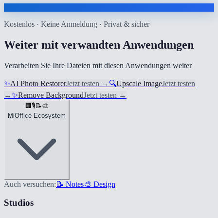
Kostenlos · Keine Anmeldung · Privat & sicher
Weiter mit verwandten Anwendungen
Verarbeiten Sie Ihre Dateien mit diesen Anwendungen weiter
✨
AI Photo Restorer
Jetzt testen
→
🔍
Upscale Image
Jetzt testen
→
✨
Remove Background
Jetzt testen
→
🏢
🎙️
📝
🎨
MiOffice Ecosystem
Auch versuchen:
📝 Notes
🎨 Design
Studios