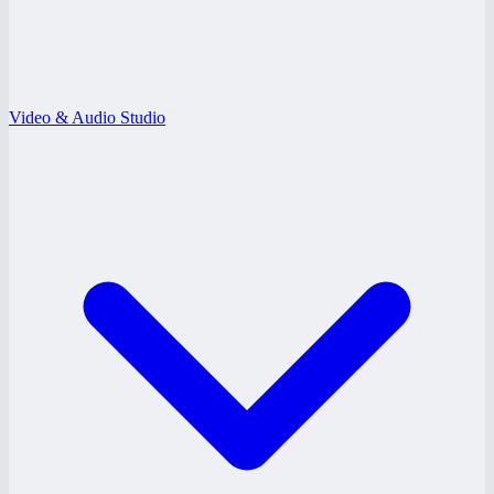
Video & Audio Studio