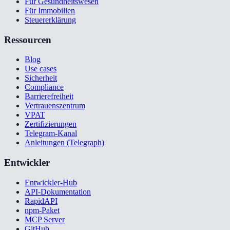
Für Gesundheitswesen
Für Immobilien
Steuererklärung
Ressourcen
Blog
Use cases
Sicherheit
Compliance
Barrierefreiheit
Vertrauenszentrum
VPAT
Zertifizierungen
Telegram-Kanal
Anleitungen (Telegraph)
Entwickler
Entwickler-Hub
API-Dokumentation
RapidAPI
npm-Paket
MCP Server
GitHub