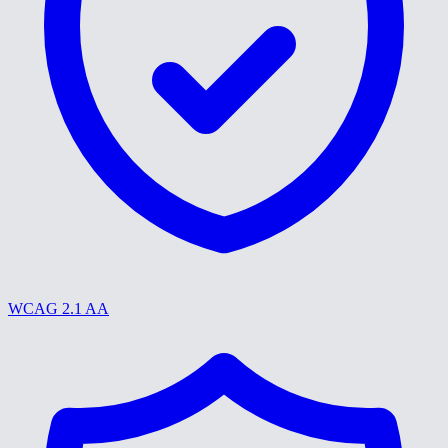
WCAG 2.1 AA