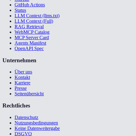
GitHub Actions
Status
LLM Context (llms.txt)
LLM Context (Full)
RAG Retrieval
WebMCP Catalog
MCP Server Card
Agents Manifest
OpenAPI Spec
Unternehmen
Über uns
Kontakt
Karriere
Presse
Seitenübersicht
Rechtliches
Datenschutz
Nutzungsbedingungen
Keine Datenweitergabe
DSGVO