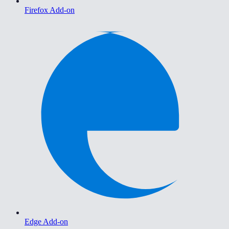
Firefox Add-on
Edge Add-on