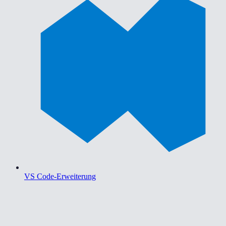
VS Code-Erweiterung