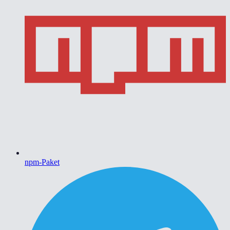
npm-Paket