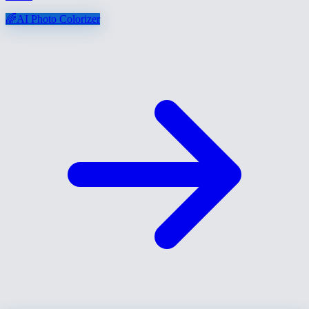
🌈
AI Photo Colorizer