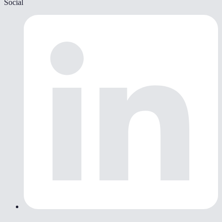
Social