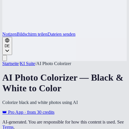
Notizen
Bildschirm teilen
Dateien senden
DE
Startseite
/
KI Suite
/
AI Photo Colorizer
AI Photo Colorizer — Black &
White to Color
Colorize black and white photos using AI
👑 Pro App · from
30
credits
AI-generated. You are responsible for how this content is used. See
Terms
.