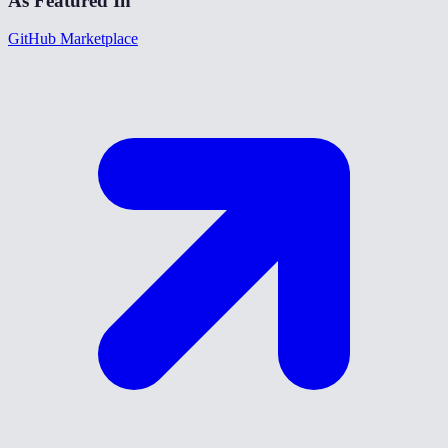
As Featured In
GitHub Marketplace