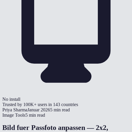
No install
Trusted by
100K+
users in
143
countries
Priya Sharma
Januar 2026
5 min read
Image Tools
5 min read
Bild fuer Passfoto anpassen — 2x2,