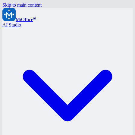
Skip to main content
ai
MiOffice
AI Studio