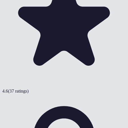
4.6
(
37 ratings
)