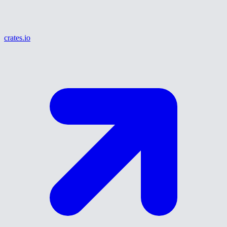
crates.io