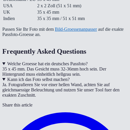
USA
2 x 2 Zoll (51 x 51 mm)
UK
35 x 45 mm
Indien
35 x 35 mm / 51 x 51 mm
Passen Sie Ihr Foto mit dem
Bild-Groessenanpasser
auf die exakte
Passfoto-Groesse an.
Frequently Asked Questions
Welche Groesse hat ein deutsches Passfoto?
35 x 45 mm. Das Gesicht muss 32-36mm hoch sein. Der
Hintergrund muss einheitlich hellgrau sein.
Kann ich das Foto selbst machen?
Ja. Fotografieren Sie vor einer hellen Wand, achten Sie auf
gleichmaessige Beleuchtung und nutzen Sie unser Tool fuer den
exakten Zuschnitt.
Share this article