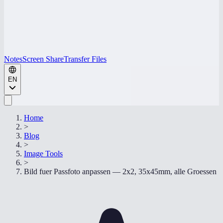
Notes
Screen Share
Transfer Files
EN
Home
>
Blog
>
Image Tools
>
Bild fuer Passfoto anpassen — 2x2, 35x45mm, alle Groessen