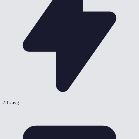
2.1s avg