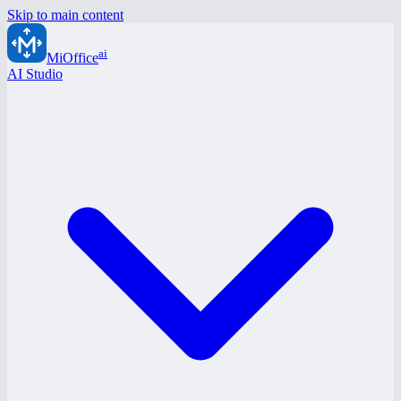
Skip to main content
ai
MiOffice
AI Studio