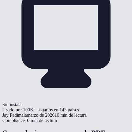
Sin instalar
Usado por
100K+
usuarios en
143
paises
Jay Padimala
marzo de 2026
10 min de lectura
Compliance
10 min de lectura