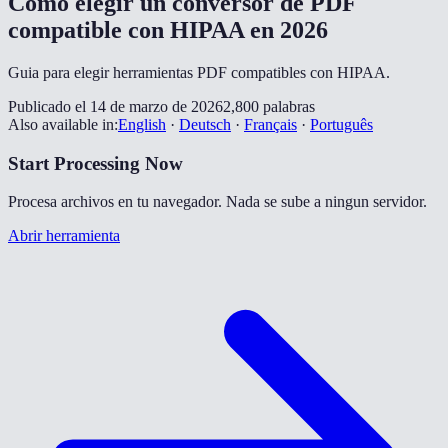
Como elegir un conversor de PDF
compatible con HIPAA en 2026
Guia para elegir herramientas PDF compatibles con HIPAA.
Publicado el 14 de marzo de 2026
2,800 palabras
Also available in:
English
·
Deutsch
·
Français
·
Português
Start Processing Now
Procesa archivos en tu navegador. Nada se sube a ningun servidor.
Abrir herramienta