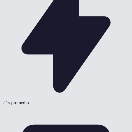
2.1s promedio