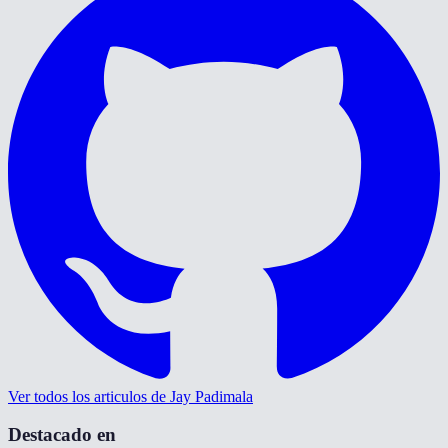
Ver todos los articulos de Jay Padimala
Destacado en