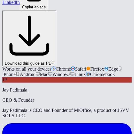
LinkedIn
Copiar enlace
Download this guide as PDF
Works on all your devices
Chrome
Safari
Firefox
Edge
iPhone
Android
Mac
Windows
Linux
Chromebook
JP
Jay Padimala
CEO & Founder
Jay Padimala is CEO and Founder of MiOffice, a product of JSVV
SOLS LLC.