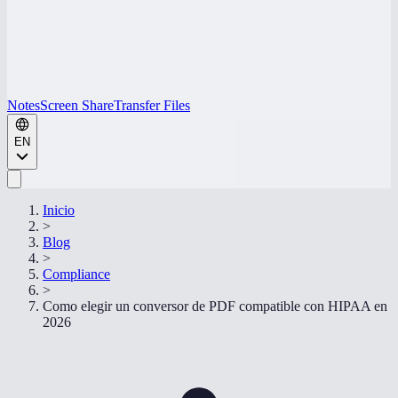
Notes
Screen Share
Transfer Files
EN
Inicio
>
Blog
>
Compliance
>
Como elegir un conversor de PDF compatible con HIPAA en
2026